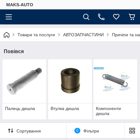
MAKS-AUTO
Товари та послуги
АВТОЗАПЧАСТИНИ
Причіпи та н
Повівся
Палець дишла
Втулка дишла
Компоненти
дишла
Сортування
0
Фільтри