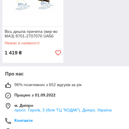
Вісь дишла причепа (вир-во
МАЗ) 8701-2707070 UA56
Немає в наявності
1 419
₴
Про нас
96% позитивних з 652 відгуків за рік
Працює з 01.09.2022
м. Дніпро
просп. Героїв, 3 (біля ТЦ "КОДАК"), Дніпро, Україна
Контакти