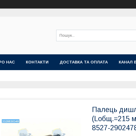
РО НАС
КОНТАКТИ
ДОСТАВКА ТА ОПЛАТА
КАНАЛ 
Палець дишл
(Lобщ.=215 м
8527-290247