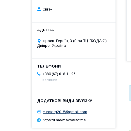
Євген
просп. Героїв, 3 (біля ТЦ "КОДАК"),
Дніпро, Україна
+380 (67) 618-11-96
Керівник
eurotorg2015@gmail.com
https://t.me/maksautotme