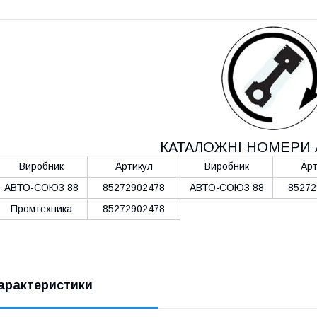
КАТАЛОЖНІ НОМЕРИ 
Виробник
Артикул
Виробник
Арт
АВТО-СОЮЗ 88
85272902478
АВТО-СОЮЗ 88
85272
Промтехника
85272902478
арактеристики