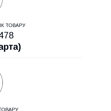
ИК ТОВАРУ
478
арта
)
ТОВАРУ