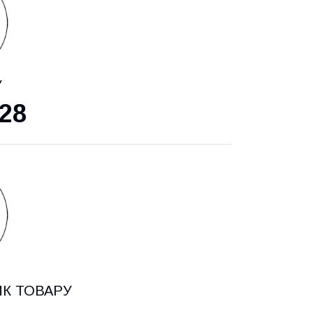
У
28
ИК ТОВАРУ