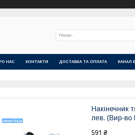
РО НАС
КОНТАКТИ
ДОСТАВКА ТА ОПЛАТА
КАНАЛ 
Накінечник т
лев. (Вир-во
591 ₴