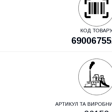
КОД ТОВАР
69006755
АРТИКУЛ ТА ВИРОБН