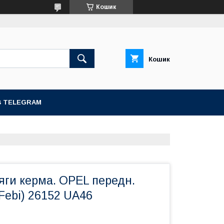
Кошик
Кошик
В TELEGRAM
яги керма. OPEL передн.
 Febi) 26152 UA46