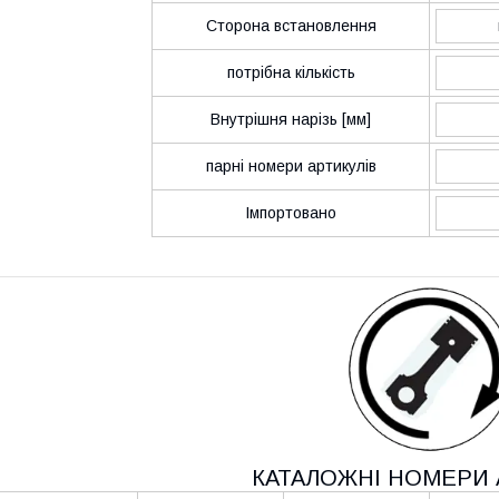
Сторона встановлення
потрібна кількість
Внутрішня нарізь [мм]
парні номери артикулів
Імпортовано
КАТАЛОЖНІ НОМЕРИ 