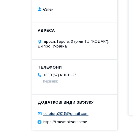
Євген
просп. Героїв, 3 (біля ТЦ "КОДАК"),
Дніпро, Україна
+380 (67) 618-11-96
Керівник
eurotorg2015@gmail.com
https://t.me/maksautotme