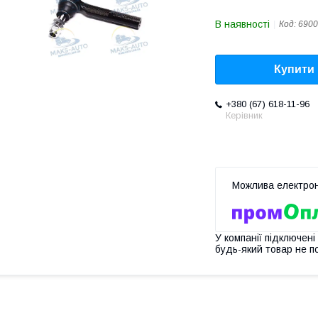
В наявності
Код:
6900
Купити
+380 (67) 618-11-96
Керівник
У компанії підключені
будь-який товар не п