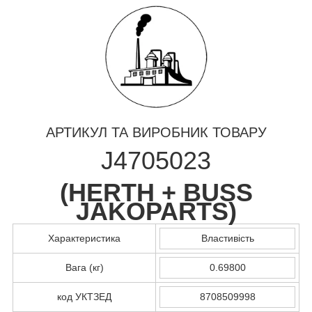
АРТИКУЛ ТА ВИРОБНИК ТОВАРУ
J4705023
(
HERTH + BUSS
JAKOPARTS
)
Характеристика
Властивість
Вага (кг)
0.69800
код УКТЗЕД
8708509998