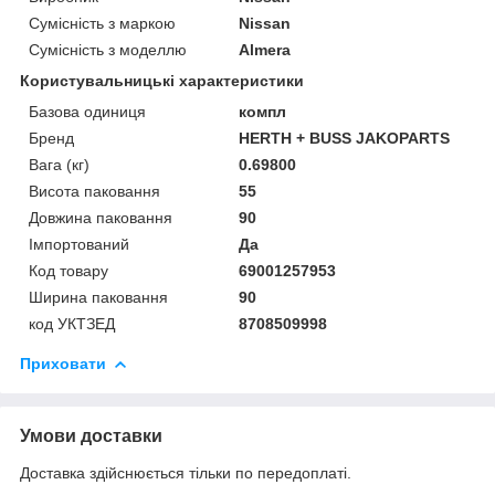
Сумісність з маркою
Nissan
Сумісність з моделлю
Almera
Користувальницькі характеристики
Базова одиниця
компл
Бренд
HERTH + BUSS JAKOPARTS
Вага (кг)
0.69800
Висота паковання
55
Довжина паковання
90
Імпортований
Да
Код товару
69001257953
Ширина паковання
90
код УКТЗЕД
8708509998
Приховати
Умови доставки
Доставка здійснюється тільки по передоплаті.