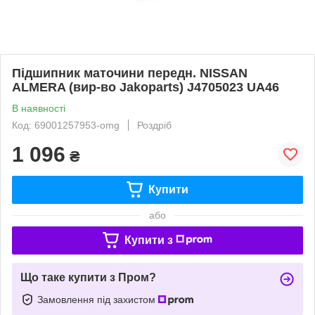
Підшипник маточини передн. NISSAN
ALMERA (вир-во Jakoparts) J4705023 UA46
В наявності
Код: 69001257953-omg
Роздріб
1 096
₴
Купити
або
Купити з
Що таке купити з Пром?
Замовлення під захистом