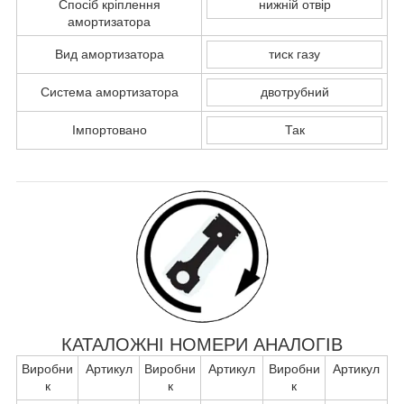
Спосіб кріплення
нижній отвір
амортизатора
Вид амортизатора
тиск газу
Система амортизатора
двотрубний
Імпортовано
Так
КАТАЛОЖНІ НОМЕРИ АНАЛОГІВ
Виробни
Артикул
Виробни
Артикул
Виробни
Артикул
к
к
к