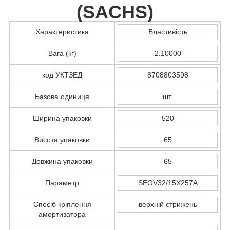
(
SACHS
)
Характеристика
Властивість
Вага (кг)
2.10000
код УКТЗЕД
8708803598
Базова одиниця
шт.
Ширина упаковки
520
Висота упаковки
65
Довжина упаковки
65
Параметр
SEOV32/15X257A
Спосіб кріплення
верхній стрижень
амортизатора