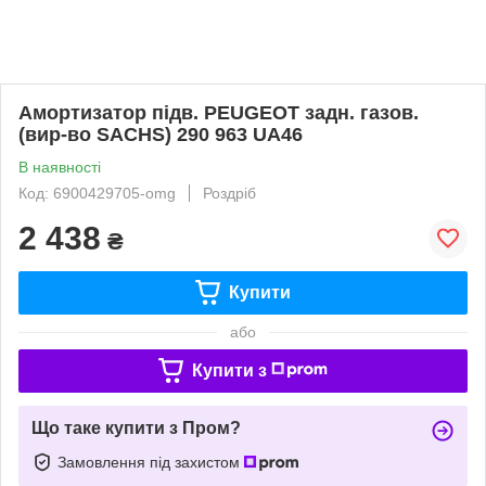
Амортизатор підв. PEUGEOT задн. газов.
(вир-во SACHS) 290 963 UA46
В наявності
Код: 6900429705-omg
Роздріб
2 438
₴
Купити
або
Купити з
Що таке купити з Пром?
Замовлення під захистом