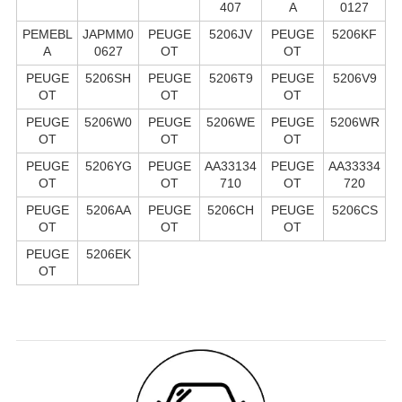
407
A
0127
PEMEBL
JAPMM0
PEUGE
5206JV
PEUGE
5206KF
A
0627
OT
OT
PEUGE
5206SH
PEUGE
5206T9
PEUGE
5206V9
OT
OT
OT
PEUGE
5206W0
PEUGE
5206WE
PEUGE
5206WR
OT
OT
OT
PEUGE
5206YG
PEUGE
AA33134
PEUGE
AA33334
OT
OT
710
OT
720
PEUGE
5206AA
PEUGE
5206CH
PEUGE
5206CS
OT
OT
OT
PEUGE
5206EK
OT