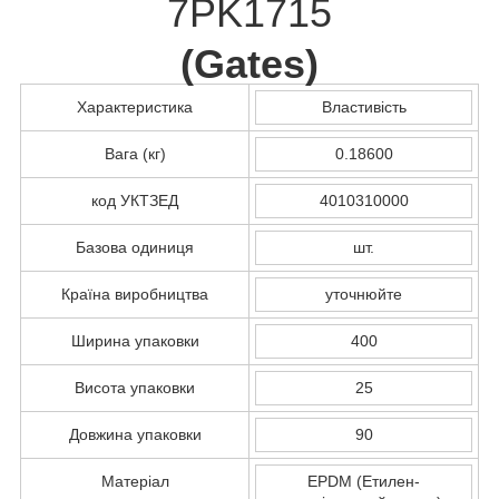
7PK1715
(
Gates
)
Характеристика
Властивість
Вага (кг)
0.18600
код УКТЗЕД
4010310000
Базова одиниця
шт.
Країна виробництва
уточнюйте
Ширина упаковки
400
Висота упаковки
25
Довжина упаковки
90
Матеріал
EPDM (Етилен-