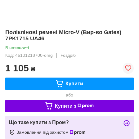
Поліклінові ремені Micro-V (Вир-во Gates)
7PK1715 UA46
В наявності
Код: 46101218700-omg
Роздріб
1 105
₴
Купити
або
Купити з
Що таке купити з Пром?
Замовлення під захистом