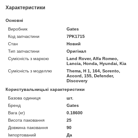
Характеристики
Основні
Виробник
Gates
Код запчастини
7PK1715
Стан
Новий
Тип запчастини
Оригінал
Сумісність з маркою
Land Rover, Alfa Romeo,
Lancia, Honda, Hyundai, Kia
Сумісність з моделлю
Thema, H 1, 164, Sorento,
Accord, 155, Defender,
Discovery
Користувальницькі характеристики
Базова одиниця
шт.
Бренд
Gates
Вага (кг)
0.18600
Висота паковання
25
Довжина паковання
90
Імпортований
Да