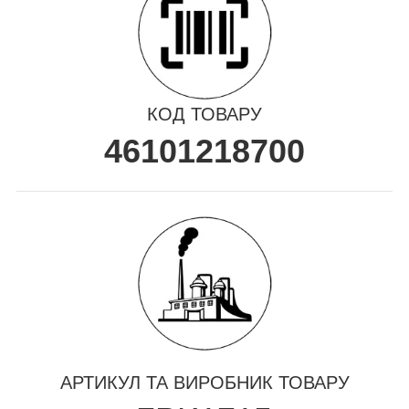
КОД ТОВАРУ
46101218700
АРТИКУЛ ТА ВИРОБНИК ТОВАРУ