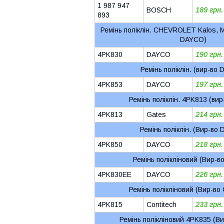
1 987 947
BOSCH
189 грн.
893
Ремінь поліклін. CHEVROLET Kalos, Ma
DAYCO)
4PK830
DAYCO
190 грн.
Ремінь поліклін. (вир-во
4PK853
DAYCO
197 грн.
Ремінь поліклін. 4PK813 (вир
4PK813
Gates
214 грн.
Ремінь поліклін. (Вир-во
4PK850
DAYCO
218 грн.
Ремінь полікліновий (Вир-
4PK830EE
DAYCO
226 грн.
Ремінь полікліновий (Вир-во 
4PK815
Contitech
233 грн.
Ремінь полікліновий 4PK835 (В