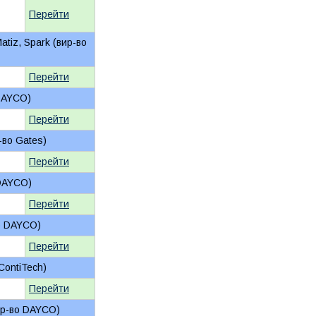
Перейти
tiz, Spark (вир-во
Перейти
 DAYCO)
Перейти
-во Gates)
Перейти
 DAYCO)
Перейти
во DAYCO)
Перейти
ContiTech)
Перейти
ир-во DAYCO)