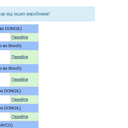
р від інших виробників!
-во DONGIL)
Перейти
р-во Bosch)
Перейти
р-во Bosch)
Перейти
-во DONGIL)
Перейти
-во DONGIL)
Перейти
 DAYCO)