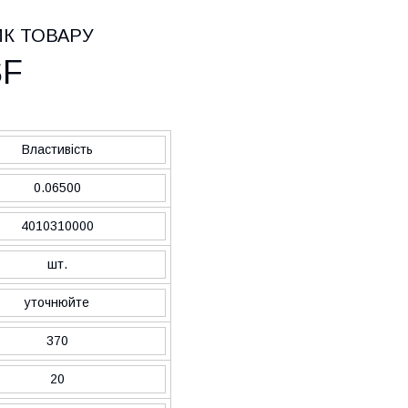
ИК ТОВАРУ
SF
Властивість
0.06500
4010310000
шт.
уточнюйте
370
20