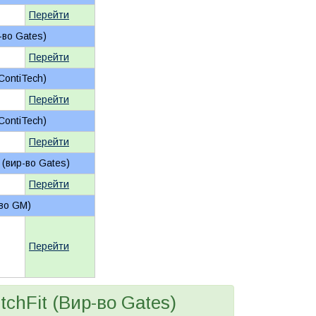
Перейти
-во Gates)
Перейти
ContiTech)
Перейти
ContiTech)
Перейти
 (вир-во Gates)
Перейти
-во GM)
Перейти
tchFit (Вир-во Gates)