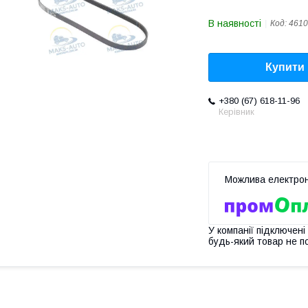
В наявності
Код:
4610
Купити
+380 (67) 618-11-96
Керівник
У компанії підключені
будь-який товар не п