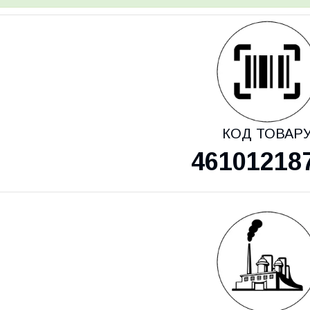
КОД ТОВАР
46101218