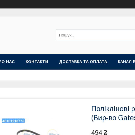
РО НАС
КОНТАКТИ
ДОСТАВКА ТА ОПЛАТА
КАНАЛ 
Поліклінові р
(Вир-во Gat
494 ₴