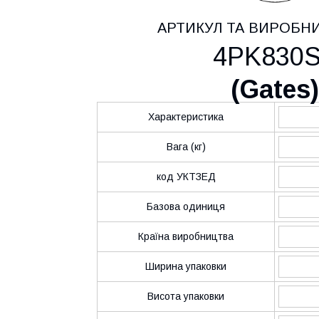
АРТИКУЛ ТА ВИРОБН
4PK830
(
Gates
)
Характеристика
Вага (кг)
код УКТЗЕД
Базова одиниця
Країна виробництва
Ширина упаковки
Висота упаковки