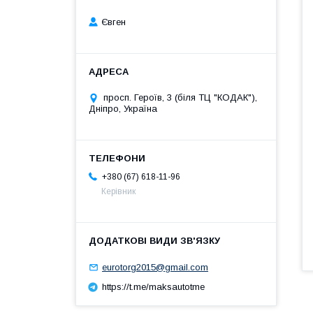
Євген
просп. Героїв, 3 (біля ТЦ "КОДАК"),
Дніпро, Україна
+380 (67) 618-11-96
Керівник
eurotorg2015@gmail.com
https://t.me/maksautotme