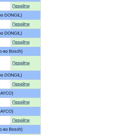
Перейти
-во DONGIL)
Перейти
-во DONGIL)
Перейти
р-во Bosch)
Перейти
-во DONGIL)
Перейти
 DAYCO)
Перейти
 DAYCO)
Перейти
р-во Bosch)