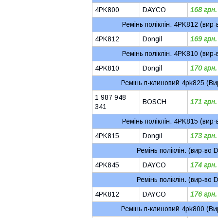
4PK800
DAYCO
168 грн.
Ремінь поліклін. 4PK812 (вир
4PK812
Dongil
169 грн.
Ремінь поліклін. 4PK810 (вир
4PK810
Dongil
170 грн.
Ремінь п-клиновий 4pk825 (Ви
1 987 948
BOSCH
171 грн.
341
Ремінь поліклін. 4PK815 (вир
4PK815
Dongil
173 грн.
Ремінь поліклін. (вир-во
4PK845
DAYCO
174 грн.
Ремінь поліклін. (вир-во
4PK812
DAYCO
176 грн.
Ремінь п-клиновий 4pk800 (Ви