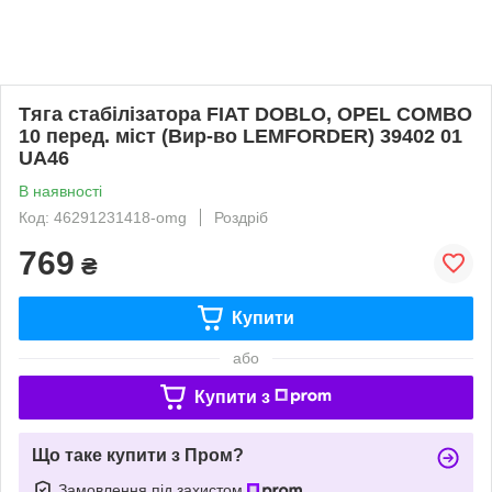
Тяга стабілізатора FIAT DOBLO, OPEL COMBO
10 перед. міст (Вир-во LEMFORDER) 39402 01
UA46
В наявності
Код: 46291231418-omg
Роздріб
769
₴
Купити
або
Купити з
Що таке купити з Пром?
Замовлення під захистом