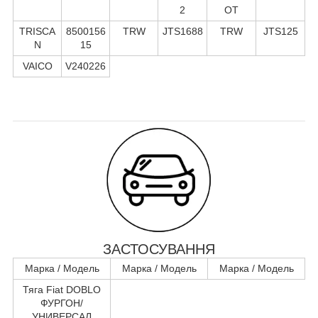
2
OT
TRISCA
8500156
TRW
JTS1688
TRW
JTS125
N
15
VAICO
V240226
ЗАСТОСУВАННЯ
Марка / Модель
Марка / Модель
Марка / Модель
Тяга Fiat DOBLO
ФУРГОН/
УНИВЕРСАЛ