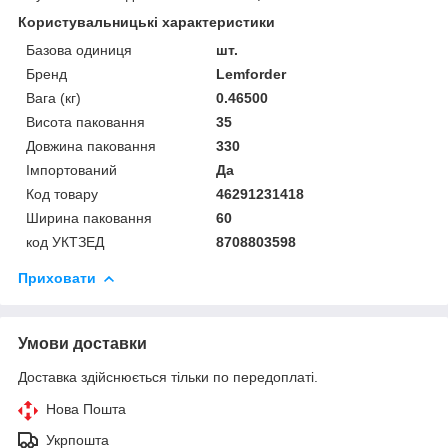
Користувальницькі характеристики
Базова одиниця
шт.
Бренд
Lemforder
Вага (кг)
0.46500
Висота паковання
35
Довжина паковання
330
Імпортований
Да
Код товару
46291231418
Ширина паковання
60
код УКТЗЕД
8708803598
Приховати
Умови доставки
Доставка здійснюється тільки по передоплаті.
Нова Пошта
Укрпошта