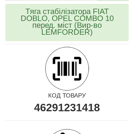
Тяга стабілізатора FIAT
DOBLO, OPEL COMBO 10
перед. міст (Вир-во
LEMFORDER)
КОД ТОВАРУ
46291231418