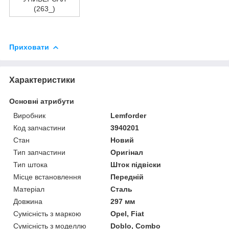
(263_)
Приховати
Характеристики
Основні атрибути
Виробник
Lemforder
Код запчастини
3940201
Стан
Новий
Тип запчастини
Оригінал
Тип штока
Шток підвіски
Місце встановлення
Передній
Матеріал
Сталь
Довжина
297 мм
Сумісність з маркою
Opel, Fiat
Сумісність з моделлю
Doblo, Combo