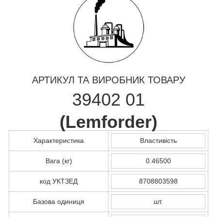
АРТИКУЛ ТА ВИРОБНИК ТОВАРУ
39402 01
(
Lemforder
)
Характеристика
Властивість
Вага (кг)
0.46500
код УКТЗЕД
8708803598
Базова одиниця
шт.