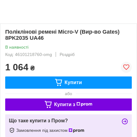
Поліклінові ремені Micro-V (Вир-во Gates)
8PK2035 UA46
В наявності
Код: 46101218760-omg
Роздріб
1 064
₴
Купити
або
Купити з
Що таке купити з Пром?
Замовлення під захистом