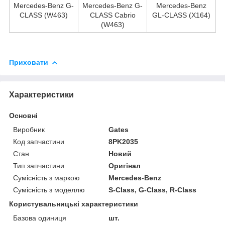
Mercedes-Benz G-
Mercedes-Benz G-
Mercedes-Benz
CLASS (W463)
CLASS Cabrio
GL-CLASS (X164)
(W463)
Приховати
Характеристики
Основні
Виробник
Gates
Код запчастини
8PK2035
Стан
Новий
Тип запчастини
Оригінал
Сумісність з маркою
Mercedes-Benz
Сумісність з моделлю
S-Class, G-Class, R-Class
Користувальницькі характеристики
Базова одиниця
шт.