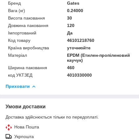
Бренд
Gates
Вага (кг)
0.24000
Висота паковання
30
Довжина паковання
120
Імпортований
Да
Код товару
46101218760
Країна виробництва
уточнюйте
Матеріал
EPDM (Етилен-пропіленовий
каучук)
Ширина паковання
460
код УКТЗЕД
4010330000
Приховати
Умови доставки
Доставка здійснюється тільки по передоплаті.
Нова Пошта
Укрпошта