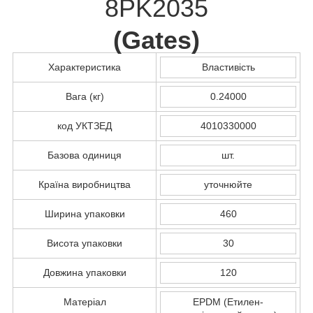
8PK2035
(
Gates
)
Характеристика
Властивість
Вага (кг)
0.24000
код УКТЗЕД
4010330000
Базова одиниця
шт.
Країна виробництва
уточнюйте
Ширина упаковки
460
Висота упаковки
30
Довжина упаковки
120
Матеріал
EPDM (Етилен-