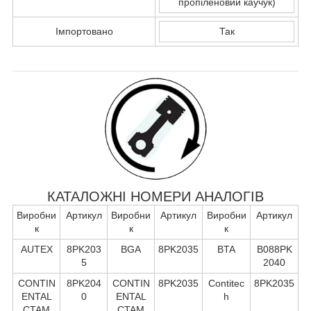
пропіленовий каучук)
Імпортовано
Так
КАТАЛОЖНІ НОМЕРИ АНАЛОГІВ
Виробни
Артикул
Виробни
Артикул
Виробни
Артикул
к
к
к
AUTEX
8PK203
BGA
8PK2035
BTA
B088PK
5
2040
CONTIN
8PK204
CONTIN
8PK2035
Contitec
8PK2035
ENTAL
0
ENTAL
h
CTAM
CTAM