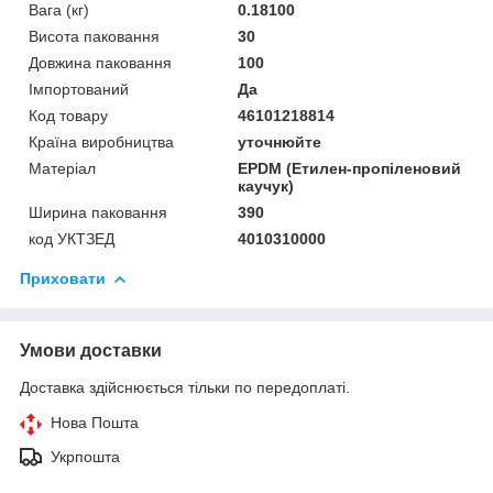
Вага (кг)
0.18100
Висота паковання
30
Довжина паковання
100
Імпортований
Да
Код товару
46101218814
Країна виробництва
уточнюйте
Матеріал
EPDM (Етилен-пропіленовий
каучук)
Ширина паковання
390
код УКТЗЕД
4010310000
Приховати
Умови доставки
Доставка здійснюється тільки по передоплаті.
Нова Пошта
Укрпошта