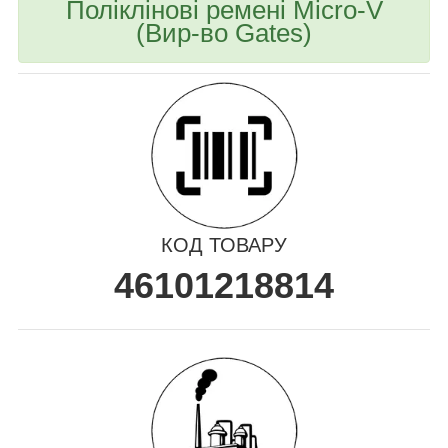
Поліклінові ремені Micro-V
(Вир-во Gates)
КОД ТОВАРУ
46101218814