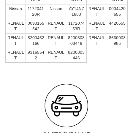
Nissan
1172041
Nissan
AY14N7
RENAUL
0004420
20R
1680
T
655
RENAUL
0093165
RENAUL
1172074
RENAUL
4420655
T
542
T
53R
T
RENAUL
8200462
RENAUL
8200808
RENAUL
8660003
T
166
T
03446
T
985
RENAUL
9316554
RENAUL
8200803
T
2
T
446