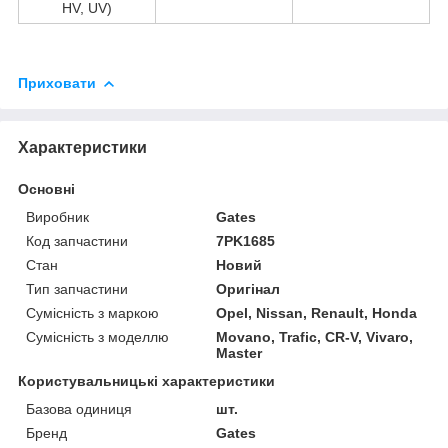
HV, UV)
Приховати
Характеристики
Основні
Виробник
Gates
Код запчастини
7PK1685
Стан
Новий
Тип запчастини
Оригінал
Сумісність з маркою
Opel, Nissan, Renault, Honda
Сумісність з моделлю
Movano, Trafic, CR-V, Vivaro,
Master
Користувальницькі характеристики
Базова одиниця
шт.
Бренд
Gates