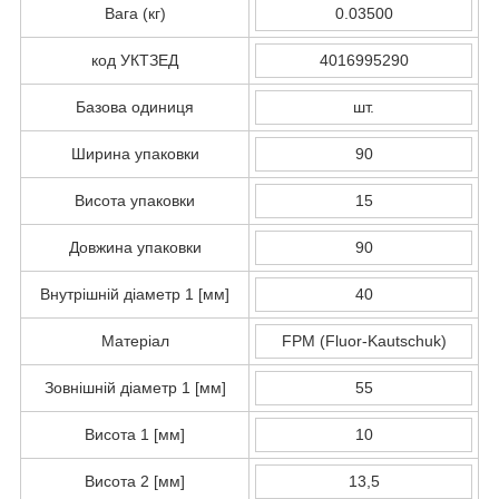
Вага (кг)
0.03500
код УКТЗЕД
4016995290
Базова одиниця
шт.
Ширина упаковки
90
Висота упаковки
15
Довжина упаковки
90
Внутрішній діаметр 1 [мм]
40
Матеріал
FPM (Fluor-Kautschuk)
Зовнішній діаметр 1 [мм]
55
Висота 1 [мм]
10
Висота 2 [мм]
13,5