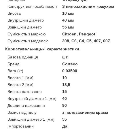
Конструктивні особливості
З пилозахисним кожухом
Висота
10 мм
Внутрішній діаметр
40 мм
Зовнішній діаметр
55 мм
Сумісність з маркою
Citroen, Peugeot
Сумісність з моделлю
308, C6, C4, C5, 407, 607
Користувальницькі характеристики
Базова одиниця
шт.
Бренд
Corteco
Вага (кг)
0.03500
Висота 1 [мм]
10
Висота 2 [мм]
13,5
Висота паковання
15
Внутрішній діаметр 1 [мм]
40
Довжина паковання
90
Захист від пилу
з пилозахисним краєм
Зовнішній діаметр 1 [мм]
55
Імпортований
Да