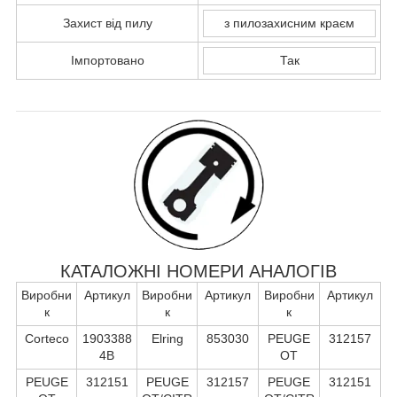
Захист від пилу
з пилозахисним краєм
Імпортовано
Так
КАТАЛОЖНІ НОМЕРИ АНАЛОГІВ
Виробни
Артикул
Виробни
Артикул
Виробни
Артикул
к
к
к
Corteco
1903388
Elring
853030
PEUGE
312157
4B
OT
PEUGE
312151
PEUGE
312157
PEUGE
312151