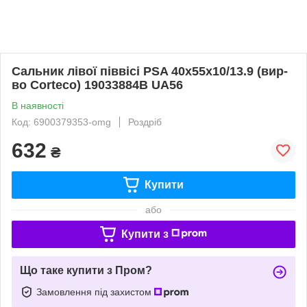
Сальник лівої піввісі PSA 40x55x10/13.9 (вир-
во Corteco) 19033884B UA56
В наявності
Код: 6900379353-omg
Роздріб
632
₴
Купити
або
Купити з
Що таке купити з Пром?
Замовлення під захистом