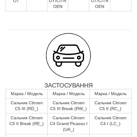
OT
OT/CITR
OT/CITR
OEN
OEN
ЗАСТОСУВАННЯ
Марка / Модель
Марка / Модель
Марка / Модель
Сальник Citroen
Сальник Citroen
Сальник Citroen
C5 III (RD_)
C5 III Break (RW_)
C5 II (RC_)
Сальник Citroen
Сальник Citroen
Сальник Citroen
C5 II Break (RE_)
C4 Grand Picasso I
C4 I (LC_)
(UA_)