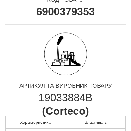
6900379353
АРТИКУЛ ТА ВИРОБНИК ТОВАРУ
19033884B
(
Corteco
)
Характеристика
Властивість