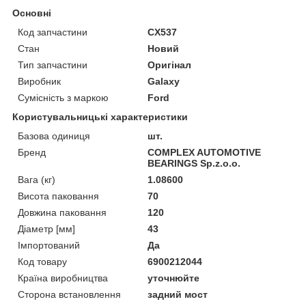
Основні
Код запчастини
CX537
Стан
Новий
Тип запчастини
Оригінал
Виробник
Galaxy
Сумісність з маркою
Ford
Користувальницькі характеристики
Базова одиниця
шт.
Бренд
COMPLEX AUTOMOTIVE
BEARINGS Sp.z.o.o.
Вага (кг)
1.08600
Висота паковання
70
Довжина паковання
120
Діаметр [мм]
43
Імпортований
Да
Код товару
6900212044
Країна виробництва
уточнюйте
Сторона встановлення
задний мост