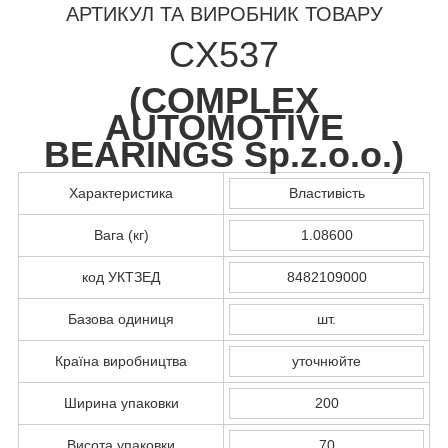
АРТИКУЛ ТА ВИРОБНИК ТОВАРУ
CX537
(
COMPLEX
AUTOMOTIVE
BEARINGS Sp.z.o.o.
)
Характеристика
Властивість
Вага (кг)
1.08600
код УКТЗЕД
8482109000
Базова одиниця
шт.
Країна виробництва
уточнюйте
Ширина упаковки
200
Висота упаковки
70