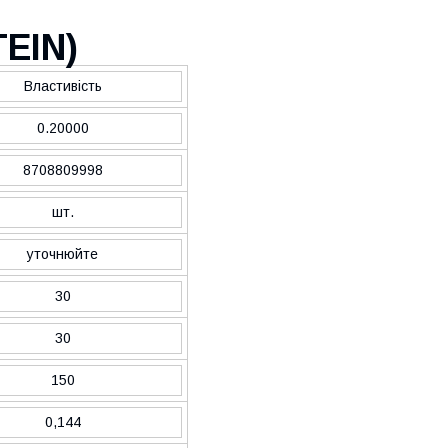
TEIN
)
Властивість
0.20000
8708809998
шт.
уточнюйте
30
30
150
0,144