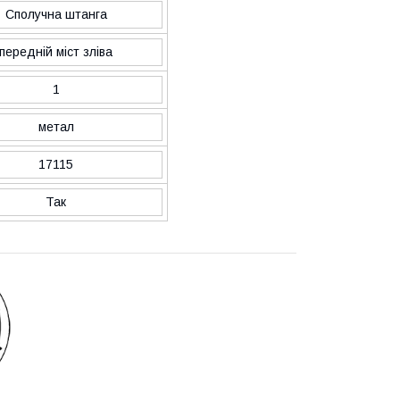
Сполучна штанга
передній міст зліва
1
метал
17115
Так