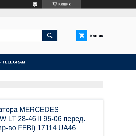
Кошик
Кошик
В TELEGRAM
ізатора MERCEDES
 LT 28-46 II 95-06 перед.
Вир-во FEBI) 17114 UA46