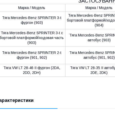
ЗАСТОСУВАН
Марка / Модель
Марка / Модель
Тяга Mercedes-Benz SPRINT
Тяга Mercedes-Benz SPRINTER 3-t
бортовой платформой/ходо
фургон (903)
(904)
Тяга Mercedes-Benz SPRINTER 3-t c
Тяга Mercedes-Benz SPRI
бортовой платформой/ходовая часть
автобус (903)
(903)
Тяга Mercedes-Benz SPRINTER 2-t
Тяга Mercedes-Benz SPRI
фургон (901, 902)
автобус (901, 902)
Тяга VW LT 28-46 II фургон (2DA,
Тяга VW LT 28-35 II автоб
2DD, 2DH)
2DE, 2DK)
арактеристики