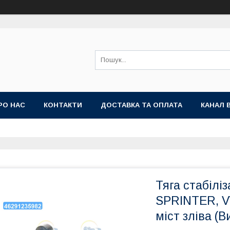
РО НАС
КОНТАКТИ
ДОСТАВКА ТА ОПЛАТА
КАНАЛ 
Тяга стабіл
SPRINTER, VW
міст зліва (