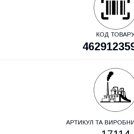
КОД ТОВАР
46291235
АРТИКУЛ ТА ВИРОБН