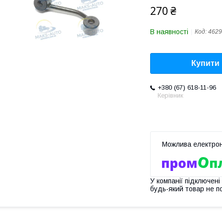
270 ₴
В наявності
Код:
4629
Купити
+380 (67) 618-11-96
Керівник
У компанії підключені
будь-який товар не п