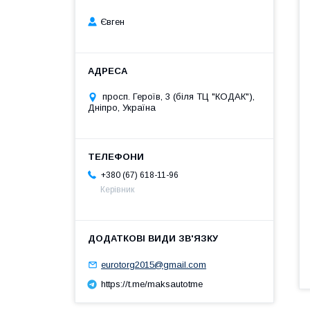
Євген
просп. Героїв, 3 (біля ТЦ "КОДАК"),
Дніпро, Україна
+380 (67) 618-11-96
Керівник
eurotorg2015@gmail.com
https://t.me/maksautotme