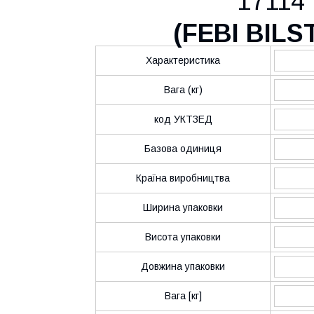
17114
(
FEBI BILS
Характеристика
Вага (кг)
код УКТЗЕД
Базова одиниця
Країна виробництва
Ширина упаковки
Висота упаковки
Довжина упаковки
Вага [кг]