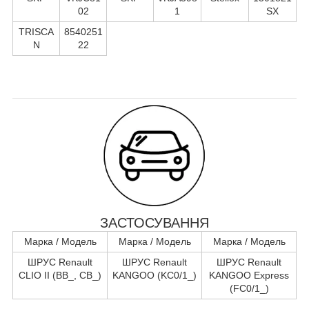
02
1
SX
TRISCA
8540251
N
22
ЗАСТОСУВАННЯ
Марка / Модель
Марка / Модель
Марка / Модель
ШРУС Renault
ШРУС Renault
ШРУС Renault
CLIO II (BB_, CB_)
KANGOO (KC0/1_)
KANGOO Express
(FC0/1_)