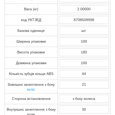
Вага (кг)
2.00000
код УКТЗЕД
8708509998
Базова одиниця
шт.
Ширина упаковки
100
Висота упаковки
180
Довжина упаковки
100
Кількість зубців кільця ABS
44
Зовнішнє зачеплення з боку
21
коліс
Сторона встановлення
з боку колеса
Внутрішнє зачеплення з боку
30
коле