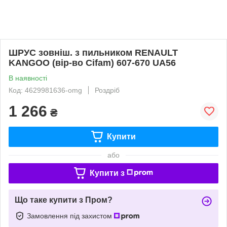
ШРУС зовніш. з пильником RENAULT
KANGOO (вір-во Cifam) 607-670 UA56
В наявності
Код: 4629981636-omg
Роздріб
1 266
₴
Купити
або
Купити з
Що таке купити з Пром?
Замовлення під захистом