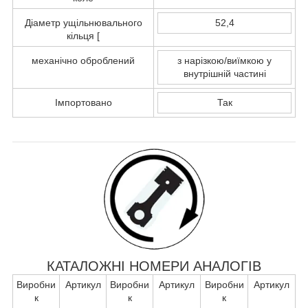
Діаметр ущільнювального
52,4
кільця [
механічно оброблений
з нарізкою/виїмкою у
внутрішній частині
Імпортовано
Так
КАТАЛОЖНІ НОМЕРИ АНАЛОГІВ
Виробни
Артикул
Виробни
Артикул
Виробни
Артикул
к
к
к