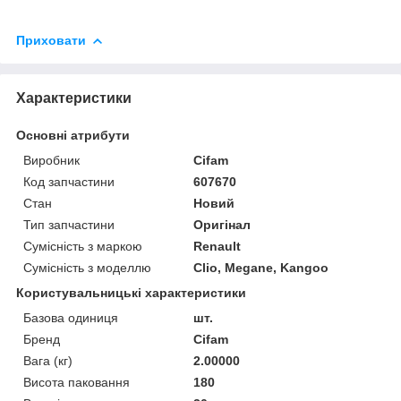
Приховати
Характеристики
Основні атрибути
Виробник
Cifam
Код запчастини
607670
Стан
Новий
Тип запчастини
Оригінал
Сумісність з маркою
Renault
Сумісність з моделлю
Clio, Megane, Kangoo
Користувальницькі характеристики
Базова одиниця
шт.
Бренд
Cifam
Вага (кг)
2.00000
Висота паковання
180