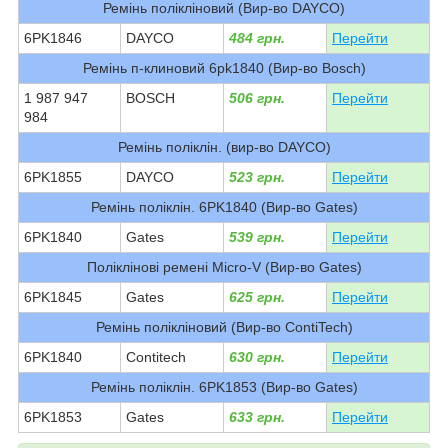
Ремінь полікліновий (Вир-во DAYCO)
6PK1846
DAYCO
484 грн.
Перейти
Ремінь п-клиновий 6pk1840 (Вир-во Bosch)
1 987 947
BOSCH
506 грн.
Перейти
984
Ремінь поліклін. (вир-во DAYCO)
6PK1855
DAYCO
523 грн.
Перейти
Ремінь поліклін. 6PK1840 (Вир-во Gates)
6PK1840
Gates
539 грн.
Перейти
Поліклінові ремені Micro-V (Вир-во Gates)
6PK1845
Gates
625 грн.
Перейти
Ремінь полікліновий (Вир-во ContiTech)
6PK1840
Contitech
630 грн.
Перейти
Ремінь поліклін. 6PK1853 (Вир-во Gates)
6PK1853
Gates
633 грн.
Перейти