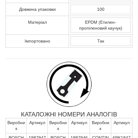
Довжина упаковки
100
Матеріал
EPDM (Етилен-
пропіленовий каучук)
Імпортовано
Так
КАТАЛОЖНІ НОМЕРИ АНАЛОГІВ
Виробни
Артикул
Виробни
Артикул
Виробни
Артикул
к
к
к
BOSCH
1987947
BOSCH
1987946
CONTIN
6PK1847