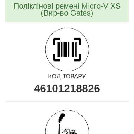
Поліклінові ремені Micro-V XS
(Вир-во Gates)
КОД ТОВАРУ
46101218826