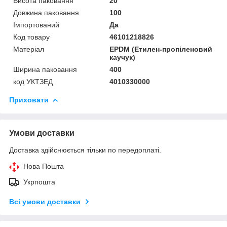
Висота паковання
20
Довжина паковання
100
Імпортований
Да
Код товару
46101218826
Матеріал
EPDM (Етилен-пропіленовий
каучук)
Ширина паковання
400
код УКТЗЕД
4010330000
Приховати
Умови доставки
Доставка здійснюється тільки по передоплаті.
Нова Пошта
Укрпошта
Всі умови доставки