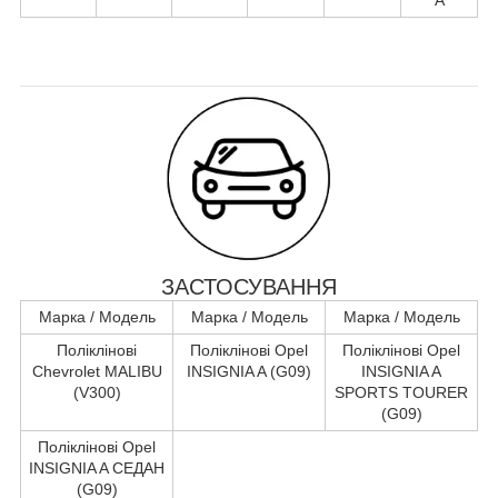
ЗАСТОСУВАННЯ
Марка / Модель
Марка / Модель
Марка / Модель
Поліклінові
Поліклінові Opel
Поліклінові Opel
Chevrolet MALIBU
INSIGNIA A (G09)
INSIGNIA A
(V300)
SPORTS TOURER
(G09)
Поліклінові Opel
INSIGNIA A СЕДАН
(G09)