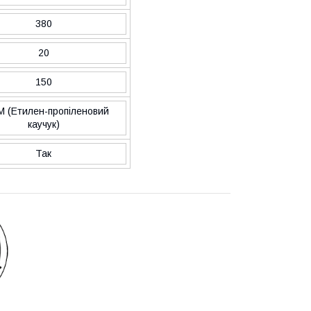
380
20
150
 (Етилен-пропіленовий
каучук)
Так