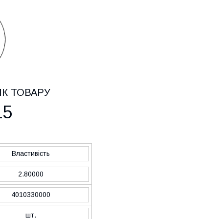
ИК ТОВАРУ
15
Властивість
2.80000
4010330000
шт.