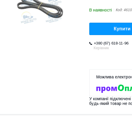
В наявності
Код:
4610
Купити
+380 (67) 618-11-96
Керівник
У компанії підключені
будь-який товар не п