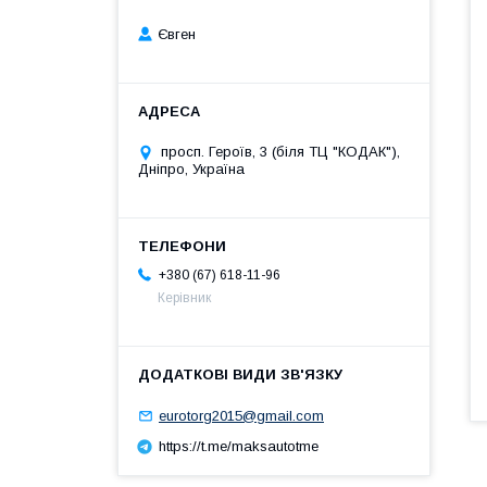
Євген
просп. Героїв, 3 (біля ТЦ "КОДАК"),
Дніпро, Україна
+380 (67) 618-11-96
Керівник
eurotorg2015@gmail.com
https://t.me/maksautotme