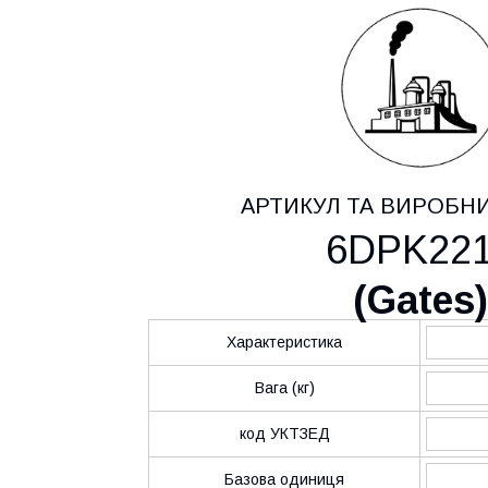
АРТИКУЛ ТА ВИРОБН
6DPK22
(
Gates
)
Характеристика
Вага (кг)
код УКТЗЕД
Базова одиниця