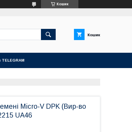
Кошик
Кошик
В TELEGRAM
ремені Micro-V DPK (Вир-во
2215 UA46