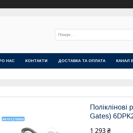
РО НАС
КОНТАКТИ
ДОСТАВКА ТА ОПЛАТА
КАНАЛ 
Поліклінові 
Gates) 6DPK
1 293 ₴