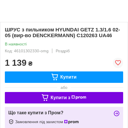
ШРУС з пильником HYUNDAI GETZ 1.3/1.6 02-
05 (вир-во DENCKERMANN) C120263 UA46
В наявності
Код: 46101302330-omg
Роздріб
1 139
₴
Купити
або
Купити з
Що таке купити з Пром?
Замовлення під захистом