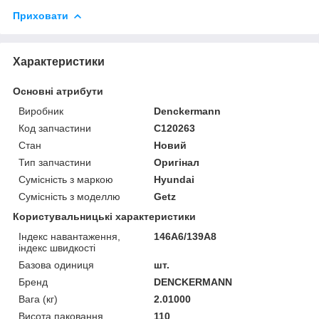
Приховати
Характеристики
Основні атрибути
Виробник
Denckermann
Код запчастини
C120263
Стан
Новий
Тип запчастини
Оригінал
Сумісність з маркою
Hyundai
Сумісність з моделлю
Getz
Користувальницькі характеристики
Індекс навантаження,
146A6/139A8
індекс швидкості
Базова одиниця
шт.
Бренд
DENCKERMANN
Вага (кг)
2.01000
Висота паковання
110