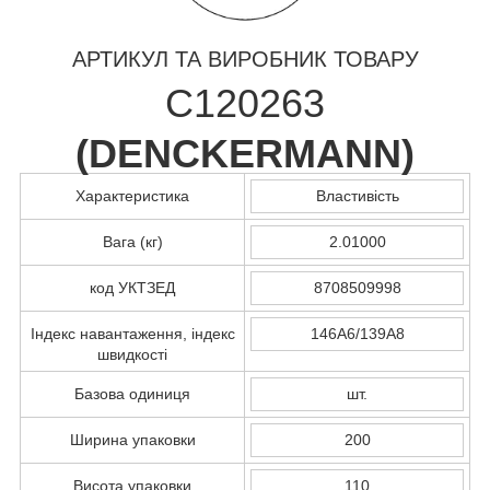
АРТИКУЛ ТА ВИРОБНИК ТОВАРУ
C120263
(
DENCKERMANN
)
Характеристика
Властивість
Вага (кг)
2.01000
код УКТЗЕД
8708509998
Індекс навантаження, індекс
146A6/139A8
швидкості
Базова одиниця
шт.
Ширина упаковки
200
Висота упаковки
110