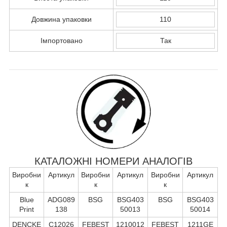
Довжина упаковки
110
Імпортовано
Так
КАТАЛОЖНІ НОМЕРИ АНАЛОГІВ
Виробни
Артикул
Виробни
Артикул
Виробни
Артикул
к
к
к
Blue
ADG089
BSG
BSG403
BSG
BSG403
Print
138
50013
50014
DENCKE
C12026
FEBEST
1210012
FEBEST
1211GE