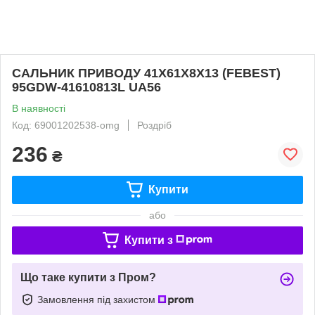
САЛЬНИК ПРИВОДУ 41X61X8X13 (FEBEST)
95GDW-41610813L UA56
В наявності
Код: 69001202538-omg
Роздріб
236
₴
Купити
або
Купити з
Що таке купити з Пром?
Замовлення під захистом