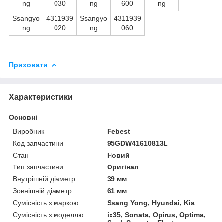
ng
030
ng
600
ng
Ssangyo
4311939
Ssangyo
4311939
ng
020
ng
060
Приховати
Характеристики
Основні
Виробник
Febest
Код запчастини
95GDW41610813L
Стан
Новий
Тип запчастини
Оригінал
Внутрішній діаметр
39 мм
Зовнішній діаметр
61 мм
Сумісність з маркою
Ssang Yong, Hyundai, Kia
Сумісність з моделлю
ix35, Sonata, Opirus, Optima,