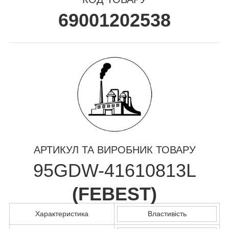
69001202538
АРТИКУЛ ТА ВИРОБНИК ТОВАРУ
95GDW-41610813L
(
FEBEST
)
Характеристика
Властивість