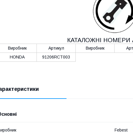
КАТАЛОЖНІ НОМЕРИ 
Виробник
Артикул
Виробник
Арт
HONDA
91206RCT003
арактеристики
Основні
иробник
Febest