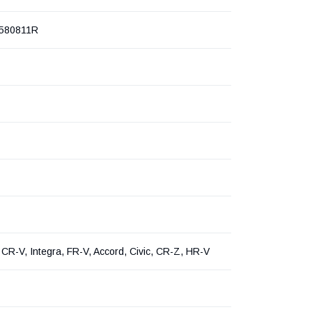
580811R
CR-V, Integra, FR-V, Accord, Civic, CR-Z, HR-V