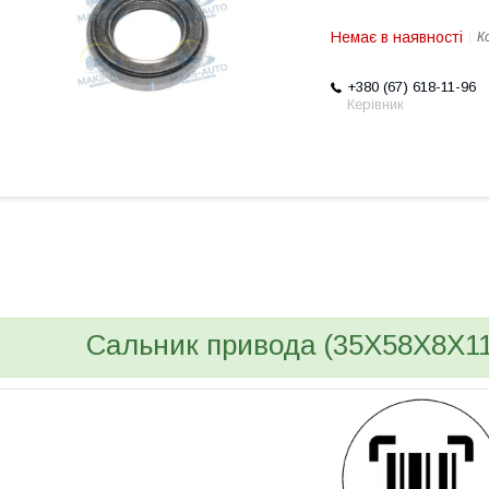
Немає в наявності
К
+380 (67) 618-11-96
Керівник
bvd_ggl
Сальник привода (35X58X8X11