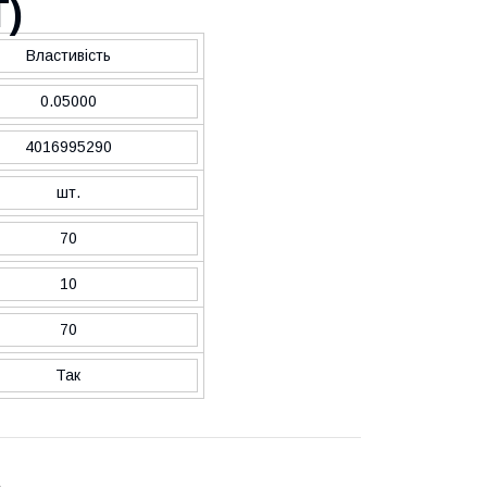
T
)
Властивість
0.05000
4016995290
шт.
70
10
70
Так