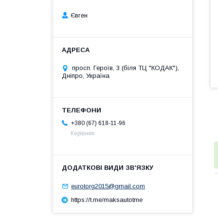
Євген
просп. Героїв, 3 (біля ТЦ "КОДАК"),
Дніпро, Україна
+380 (67) 618-11-96
Керівник
eurotorg2015@gmail.com
https://t.me/maksautotme