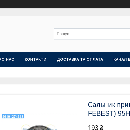
РО НАС
КОНТАКТИ
ДОСТАВКА ТА ОПЛАТА
КАНАЛ 
Сальник прив
FEBEST) 95H
193 ₴