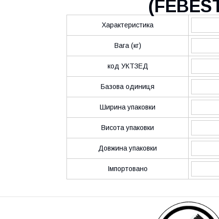
(
FEBES
Характеристика
Вага (кг)
код УКТЗЕД
Базова одиниця
Ширина упаковки
Висота упаковки
Довжина упаковки
Імпортовано