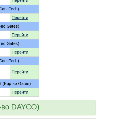
Перейти
ContiTech)
Перейти
-во Gates)
Перейти
-во Gates)
Перейти
ContiTech)
Перейти
it (Вир-во Gates)
Перейти
р-во DAYCO)