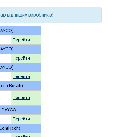
р від інших виробників!
 DAYCO)
Перейти
 DAYCO)
Перейти
 DAYCO)
Перейти
р-во Bosch)
Перейти
во DAYCO)
Перейти
ContiTech)