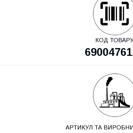
КОД ТОВАР
69004761
АРТИКУЛ ТА ВИРОБН