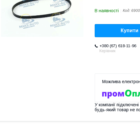
В наявності
Код:
6900
Купити
+380 (67) 618-11-96
Керівник
У компанії підключені
будь-який товар не п