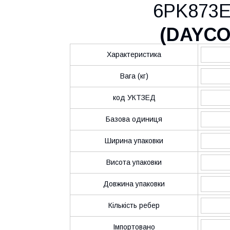
6PK873
(
DAYC
Характеристика
Вага (кг)
код УКТЗЕД
Базова одиниця
Ширина упаковки
Висота упаковки
Довжина упаковки
Кількість ребер
Імпортовано