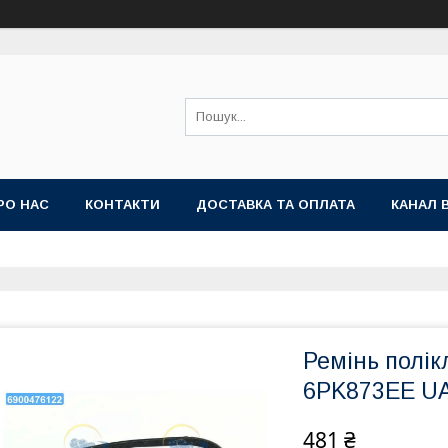
РО НАС
КОНТАКТИ
ДОСТАВКА ТА ОПЛАТА
КАНАЛ 
Ремінь полік
6PK873EE U
481 ₴