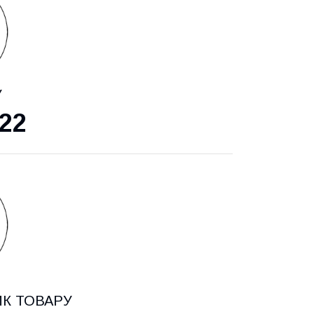
У
22
ИК ТОВАРУ