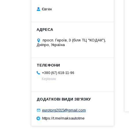
Євген
просп. Героїв, 3 (біля ТЦ "КОДАК"),
Дніпро, Україна
+380 (67) 618-11-96
Керівник
eurotorg2015@gmail.com
https://t.me/maksautotme