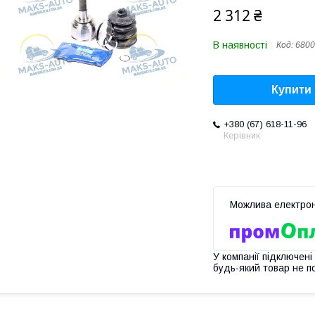
2 312 ₴
В наявності
Код:
6800
Купити
+380 (67) 618-11-96
Керівник
У компанії підключені
будь-який товар не п