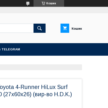
Кошик
Кошик
В TELEGRAM
yota 4-Runner HiLux Surf
 (27x60x26) (вир-во H.D.K.)