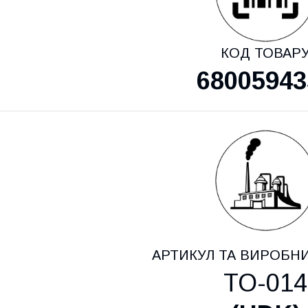
КОД ТОВАР
68005943
АРТИКУЛ ТА ВИРОБН
TO-014