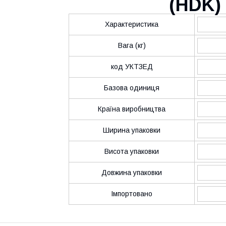
(
HDK
)
Характеристика
Вага (кг)
код УКТЗЕД
Базова одиниця
Країна виробництва
Ширина упаковки
Висота упаковки
Довжина упаковки
Імпортовано