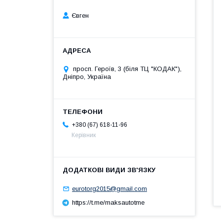
Євген
просп. Героїв, 3 (біля ТЦ "КОДАК"),
Дніпро, Україна
+380 (67) 618-11-96
Керівник
eurotorg2015@gmail.com
https://t.me/maksautotme