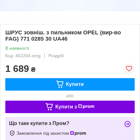
ШРУС зовніш. з пильником OPEL (вир-во
FAG) 771 0285 30 UA46
В наявності
Код: 462204-omg
Роздріб
1 689
₴
Купити
або
Купити з
Що таке купити з Пром?
Замовлення під захистом