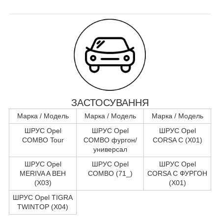
ЗАСТОСУВАННЯ
Марка / Модель
Марка / Модель
Марка / Модель
ШРУС Opel
ШРУС Opel
ШРУС Opel
COMBO Tour
COMBO фургон/
CORSA C (X01)
универсал
ШРУС Opel
ШРУС Opel
ШРУС Opel
MERIVA A ВЕН
COMBO (71_)
CORSA C ФУРГОН
(X03)
(X01)
ШРУС Opel TIGRA
TWINTOP (X04)