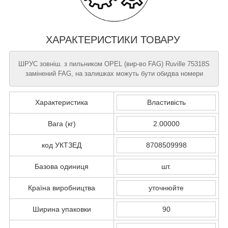
ХАРАКТЕРИСТИКИ ТОВАРУ
ШРУС зовніш. з пильником OPEL (вир-во FAG) Ruville 75318S
замінений FAG, на залишках можуть бути обидва номери
Характеристика
Властивість
Вага (кг)
2.00000
код УКТЗЕД
8708509998
Базова одиниця
шт.
Країна виробництва
уточнюйте
Ширина упаковки
90