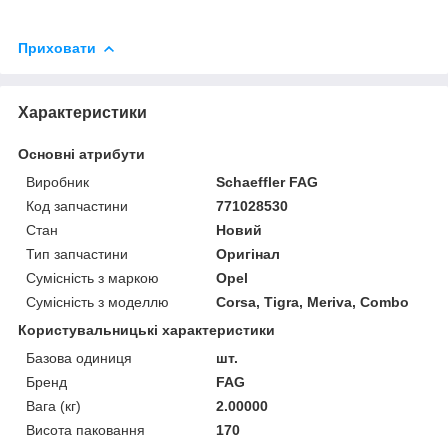
Приховати
Характеристики
Основні атрибути
Виробник
Schaeffler FAG
Код запчастини
771028530
Стан
Новий
Тип запчастини
Оригінал
Сумісність з маркою
Opel
Сумісність з моделлю
Corsa, Tigra, Meriva, Combo
Користувальницькі характеристики
Базова одиниця
шт.
Бренд
FAG
Вага (кг)
2.00000
Висота паковання
170