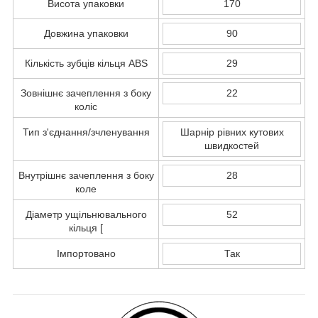
Висота упаковки
170
Довжина упаковки
90
Кількість зубців кільця ABS
29
Зовнішнє зачеплення з боку
22
коліс
Тип з'єднання/зчленування
Шарнір рівних кутових
швидкостей
Внутрішнє зачеплення з боку
28
коле
Діаметр ущільнювального
52
кільця [
Імпортовано
Так