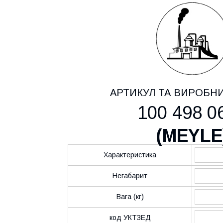
АРТИКУЛ ТА ВИРОБН
100 498 0
(
MEYLE
Характеристика
Негабарит
Вага (кг)
код УКТЗЕД