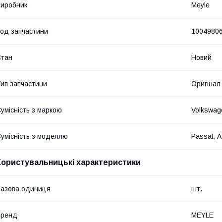
иробник
Meyle
од запчастини
1004980
Стан
Новий
ип запчастини
Оригінал
умісність з маркою
Volkswag
умісність з моделлю
Passat, 
Користувальницькі характеристики
азова одиниця
шт.
Бренд
MEYLE