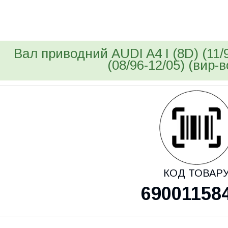
bvd_ggl
Вал приводний AUDI A4 I (8D) (11/9
(08/96-12/05) (вир
КОД ТОВАР
69001158