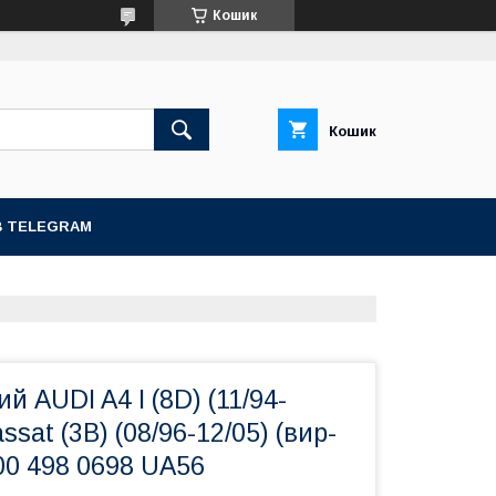
Кошик
Кошик
В TELEGRAM
й AUDI A4 I (8D) (11/94-
ssat (3B) (08/96-12/05) (вир-
00 498 0698 UA56