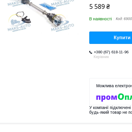
5 589 ₴
В наявності
Код:
6900
Купити
+380 (67) 618-11-96
Керівник
У компанії підключені
будь-який товар не п