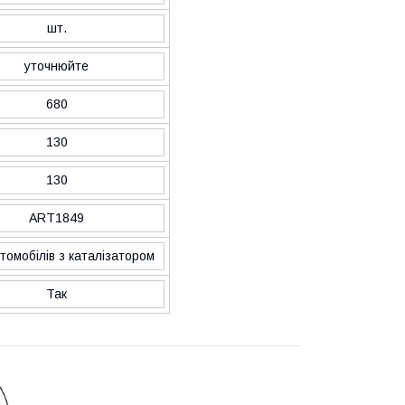
шт.
уточнюйте
680
130
130
ART1849
томобілів з каталізатором
Так