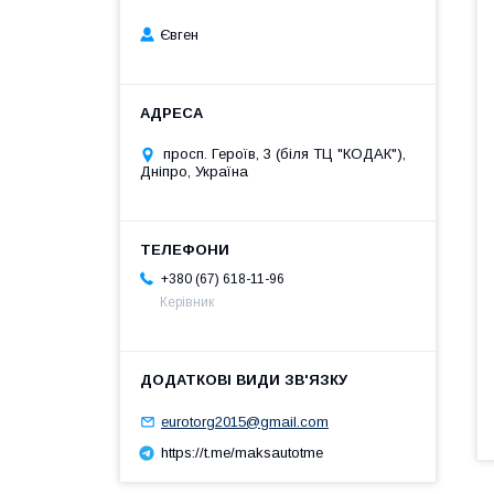
Євген
просп. Героїв, 3 (біля ТЦ "КОДАК"),
Дніпро, Україна
+380 (67) 618-11-96
Керівник
eurotorg2015@gmail.com
https://t.me/maksautotme