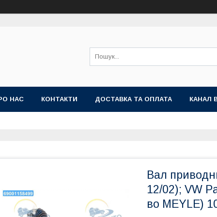
РО НАС
КОНТАКТИ
ДОСТАВКА ТА ОПЛАТА
КАНАЛ 
Вал приводни
12/02); VW Pa
во MEYLE) 1