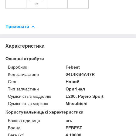
c
Приховати
Характеристики
Основні атрибути
Виробник
Febest
Код запчастини
0414KB4A47R
Стан
Новий
Тип запчастини
Оригінал
Сумісність з моделлю
L200, Pajero Sport
Сумісність з маркою
Mitsubishi
Користувальницькі характеристики
Базова одиниця
шт.
Бренд
FEBEST
Вага (кг)
4.10000