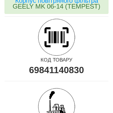
Корпус повітряного фільтра
GEELY MK 06-14 (TEMPEST)
КОД ТОВАРУ
69841140830