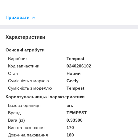
Приховати
Характеристики
Основні атрибути
Виробник
Tempest
Код запчастини
0240206102
Стан
Новий
Сумісність з маркою
Geely
Сумісність з моделлю
Tempest
Користувальницькі характеристики
Базова одиниця
шт.
Бренд
TEMPEST
Вага (кг)
0.33300
Висота паковання
170
Довжина паковання
180