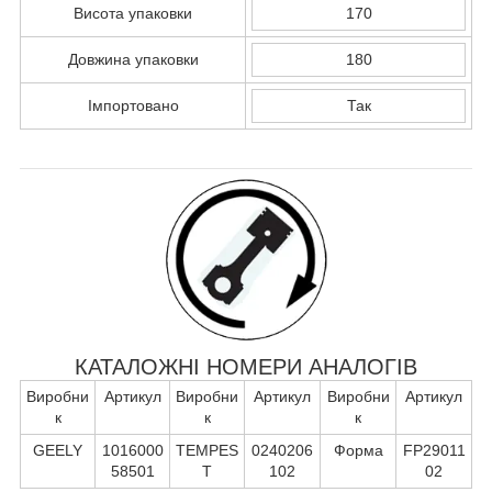
Висота упаковки
170
Довжина упаковки
180
Імпортовано
Так
КАТАЛОЖНІ НОМЕРИ АНАЛОГІВ
Виробни
Артикул
Виробни
Артикул
Виробни
Артикул
к
к
к
GEELY
1016000
TEMPES
0240206
Форма
FP29011
58501
T
102
02