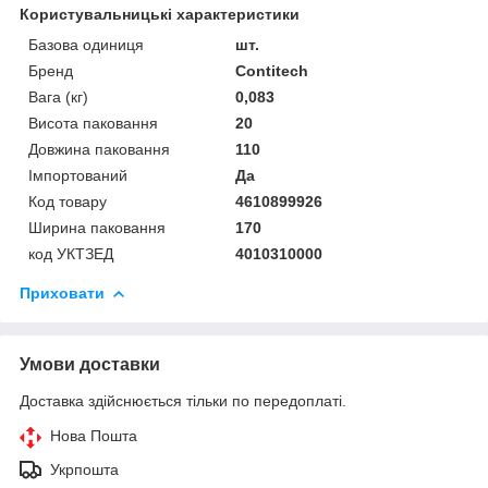
Користувальницькі характеристики
Базова одиниця
шт.
Бренд
Contitech
Вага (кг)
0,083
Висота паковання
20
Довжина паковання
110
Імпортований
Да
Код товару
4610899926
Ширина паковання
170
код УКТЗЕД
4010310000
Приховати
Умови доставки
Доставка здійснюється тільки по передоплаті.
Нова Пошта
Укрпошта