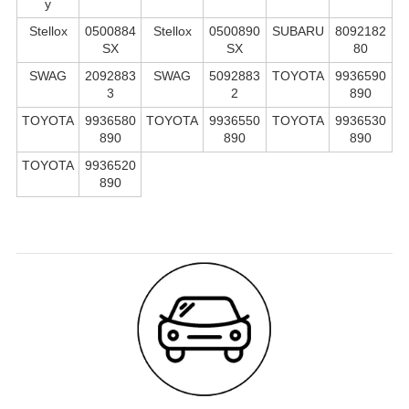
y
Stellox
0500884
Stellox
0500890
SUBARU
8092182
SX
SX
80
SWAG
2092883
SWAG
5092883
TOYOTA
9936590
3
2
890
TOYOTA
9936580
TOYOTA
9936550
TOYOTA
9936530
890
890
890
TOYOTA
9936520
890