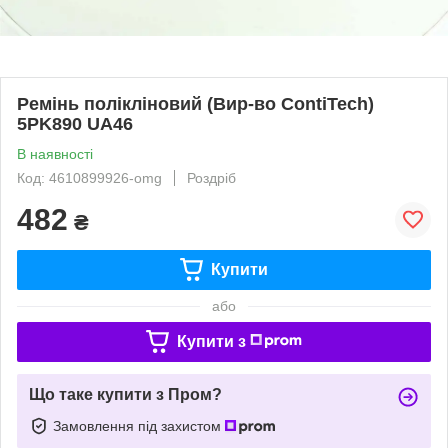
Ремінь полікліновий (Вир-во ContiTech)
5PK890 UA46
В наявності
Код: 4610899926-omg
Роздріб
482
₴
Купити
або
Купити з
Що таке купити з Пром?
Замовлення під захистом