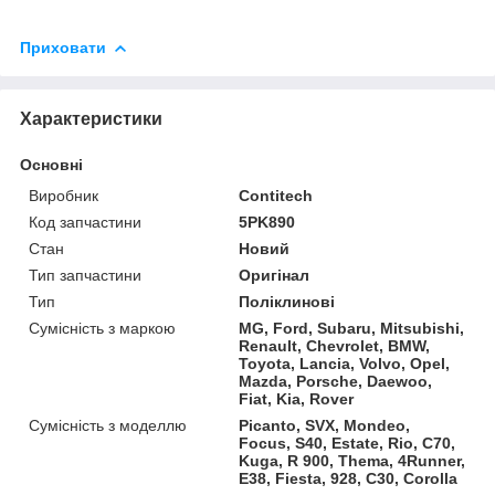
Приховати
Характеристики
Основні
Виробник
Contitech
Код запчастини
5PK890
Стан
Новий
Тип запчастини
Оригінал
Тип
Поліклинові
Сумісність з маркою
MG, Ford, Subaru, Mitsubishi,
Renault, Chevrolet, BMW,
Toyota, Lancia, Volvo, Opel,
Mazda, Porsche, Daewoo,
Fiat, Kia, Rover
Сумісність з моделлю
Picanto, SVX, Mondeo,
Focus, S40, Estate, Rio, C70,
Kuga, R 900, Thema, 4Runner,
E38, Fiesta, 928, C30, Corolla