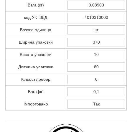
Вага (кг)
0.08900
код УКТЗЕД
4010310000
Базова одиниця
шт.
Ширина упаковки
370
Висота упаковки
10
Довжина упаковки
80
Кількість ребер
6
Вага [кг]
0,1
Імпортовано
Так