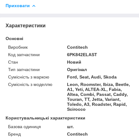
Приховати
Характеристики
Основні
Виробник
Contitech
Код запчастини
6PK842ELAST
Стан
Новий
Тип запчастини
Оригінал
Сумісність з маркою
Ford, Seat, Audi, Skoda
Сумісність з моделлю
Leon, Roomster, Ibiza, Beetle,
A1, Yeti, ALTEA-XL, Fabia,
Altea, Combi, Passat, Caddy,
Touran, TT, Jetta, Variant,
Toledo, A3, Roadster, Rapid,
Scirocco
Користувальницькі характеристики
Базова одиниця
шт.
Бренд
Contitech