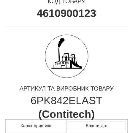
КОД ТОВАРУ
4610900123
АРТИКУЛ ТА ВИРОБНИК ТОВАРУ
6PK842ELAST
(
Contitech
)
Характеристика
Властивість