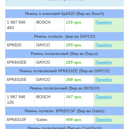
Ремінь п-клиновий 6pk820 (Вир-во Bosch)
1 987 948
BOSCH
216 грн.
Перейти
483
Ремінь поліклін. (вир-во DAYCO)
6PK820
DAYCO
255 грн.
Перейти
Ремінь полікліновий (Вир-во Dayco)
6PK842EE
DAYCO
285 грн.
Перейти
Ремінь полікліновий 6PK831EE (Вир-во DAYCO)
6PK831EE
DAYCO
288 грн.
Перейти
Ремінь полікліновий (Вир-во BOSCH)
1 987 946
BOSCH
347 грн.
Перейти
126
Ремінь поліклін. 6PK831SF (Вир-во Gates)
6PK831SF
Gates
498 грн.
Перейти
Ремінь полікліновий (Вир-во ContiTech)