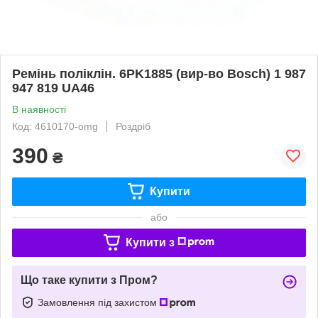
Ремінь поліклін. 6PK1885 (вир-во Bosch) 1 987
947 819 UA46
В наявності
Код: 4610170-omg
Роздріб
390
₴
Купити
або
Купити з
Що таке купити з Пром?
Замовлення під захистом