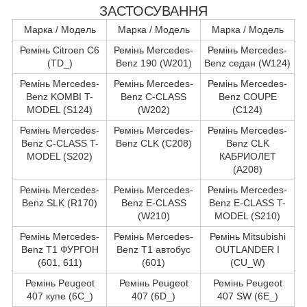
ЗАСТОСУВАННЯ
Марка / Модель
Марка / Модель
Марка / Модель
Ремінь Citroen C6
Ремінь Mercedes-
Ремінь Mercedes-
(TD_)
Benz 190 (W201)
Benz седан (W124)
Ремінь Mercedes-
Ремінь Mercedes-
Ремінь Mercedes-
Benz KOMBI T-
Benz C-CLASS
Benz COUPE
MODEL (S124)
(W202)
(C124)
Ремінь Mercedes-
Ремінь Mercedes-
Ремінь Mercedes-
Benz C-CLASS T-
Benz CLK (C208)
Benz CLK
MODEL (S202)
КАБРИОЛЕТ
(A208)
Ремінь Mercedes-
Ремінь Mercedes-
Ремінь Mercedes-
Benz SLK (R170)
Benz E-CLASS
Benz E-CLASS T-
(W210)
MODEL (S210)
Ремінь Mercedes-
Ремінь Mercedes-
Ремінь Mitsubishi
Benz T1 ФУРГОН
Benz T1 автобус
OUTLANDER I
(601, 611)
(601)
(CU_W)
Ремінь Peugeot
Ремінь Peugeot
Ремінь Peugeot
407 купе (6C_)
407 (6D_)
407 SW (6E_)