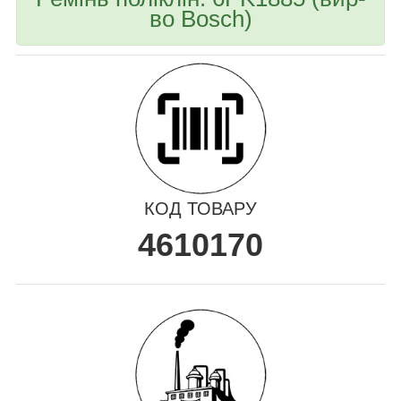
во Bosch)
КОД ТОВАРУ
4610170