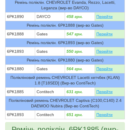
Ремінь поліклін. CHEVROLET Evanda, Rezzo, Lacetti,
Leganza (вир-во DAYCO)
6PK1890
DAYCO
458 грн.
Перейти
Ремінь поліклін. 6PK1888 (вир-во Gates)
6PK1888
Gates
547 грн.
Перейти
Ремінь поліклін. 6PK1893 (вир-во Gates)
6PK1893
Gates
550 грн.
Перейти
Ремінь поліклін. 6PK1880 (вир-во Gates)
6PK1880
Gates
564 грн.
Перейти
Полікліновий ремень CHEVROLET Lacetti хетчбек (KLAN)
1.8 [T18SED] (Вир-во ContiTech)
6PK1885
Contitech
631 грн.
Перейти
Полікліновий ремень CHEVROLET Captiva (C100,C140) 2.4
DAEWOO Nubira (Вир-во ContiTech)
6PK1893
Contitech
651 грн.
Перейти
Ремінь поліклін. 6PK1885 (вир-