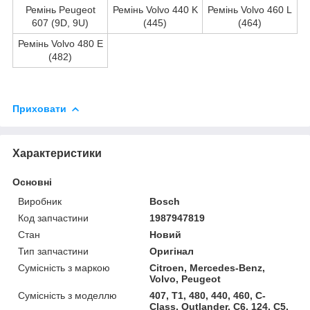
Ремінь Peugeot
Ремінь Volvo 440 K
Ремінь Volvo 460 L
607 (9D, 9U)
(445)
(464)
Ремінь Volvo 480 E
(482)
Приховати
Характеристики
Основні
Виробник
Bosch
Код запчастини
1987947819
Стан
Новий
Тип запчастини
Оригінал
Сумісність з маркою
Citroen, Mercedes-Benz,
Volvo, Peugeot
Сумісність з моделлю
407, T1, 480, 440, 460, C-
Class, Outlander, C6, 124, C5,