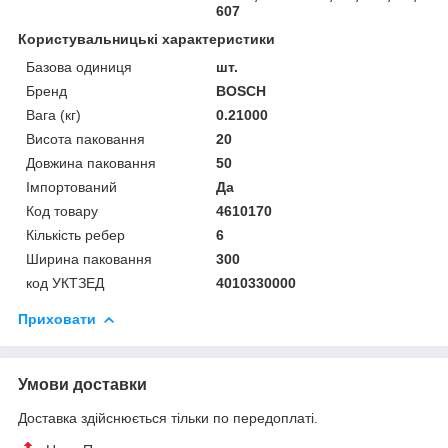
607
Користувальницькі характеристики
Базова одиниця
шт.
Бренд
BOSCH
Вага (кг)
0.21000
Висота паковання
20
Довжина паковання
50
Імпортований
Да
Код товару
4610170
Кількість ребер
6
Ширина паковання
300
код УКТЗЕД
4010330000
Приховати
Умови доставки
Доставка здійснюється тільки по передоплаті.