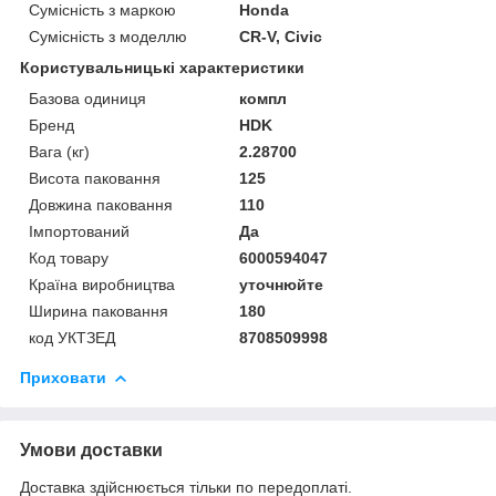
Сумісність з маркою
Honda
Сумісність з моделлю
CR-V, Civic
Користувальницькі характеристики
Базова одиниця
компл
Бренд
HDK
Вага (кг)
2.28700
Висота паковання
125
Довжина паковання
110
Імпортований
Да
Код товару
6000594047
Країна виробництва
уточнюйте
Ширина паковання
180
код УКТЗЕД
8708509998
Приховати
Умови доставки
Доставка здійснюється тільки по передоплаті.