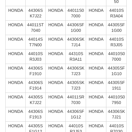
50
HONDA
44306S
HONDA
44011S0
HONDA
44010S
K7J22
7000
R3A04
HONDA
44011ST
HONDA
44306SF
HONDA
44305SF
7040
1G00
1G00
HONDA
44014S
HONDA
44306SK
HONDA
44010S
T7N00
7J14
R3J05
HONDA
44010S
HONDA
44310S
HONDA
44010S0
R3J03
R3A11
7000
HONDA
44306S
HONDA
44306SK
HONDA
44305SF
F1910
7J23
1G10
HONDA
44306S
HONDA
44305SK
HONDA
44305SF
F1914
7J23
1911
HONDA
44305S
HONDA
44011SR
HONDA
44010S0
K7J22
7030
7950
HONDA
44306S
HONDA
44306SF
HONDA
44306SK
F1913
1G12
7J21
HONDA
44305S
HONDA
44010S
HONDA
44010S
F1G12
R3J53
R7030