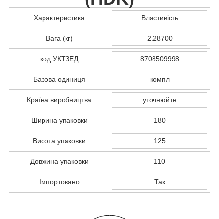
Характеристика
Властивість
Вага (кг)
2.28700
код УКТЗЕД
8708509998
Базова одиниця
компл
Країна виробництва
уточнюйте
Ширина упаковки
180
Висота упаковки
125
Довжина упаковки
110
Імпортовано
Так