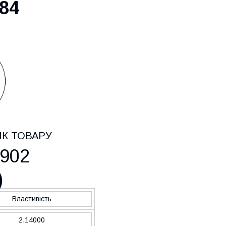
84
ИК ТОВАРУ
902
)
Властивість
2.14000