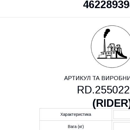
46228939
АРТИКУЛ ТА ВИРОБН
RD.255022
(
RIDER
Характеристика
Вага (кг)