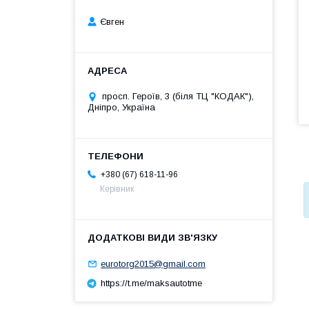
Євген
просп. Героїв, 3 (біля ТЦ "КОДАК"),
Дніпро, Україна
+380 (67) 618-11-96
Керівник
eurotorg2015@gmail.com
https://t.me/maksautotme