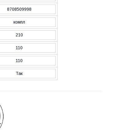
8708509998
компл
210
110
110
Так