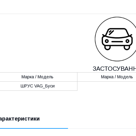
ЗАСТОСУВАН
Марка / Модель
Марка / Модель
ШРУС VAG_Буси
арактеристики