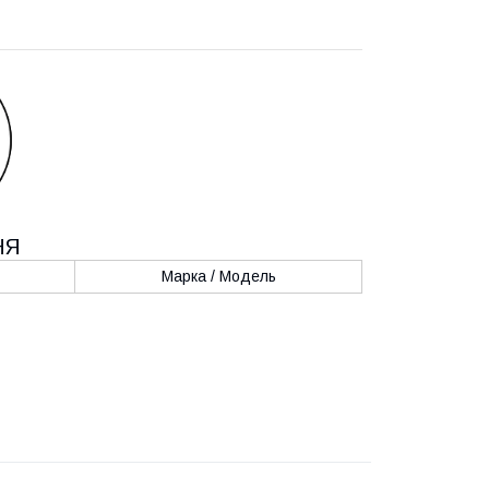
НЯ
Марка / Модель