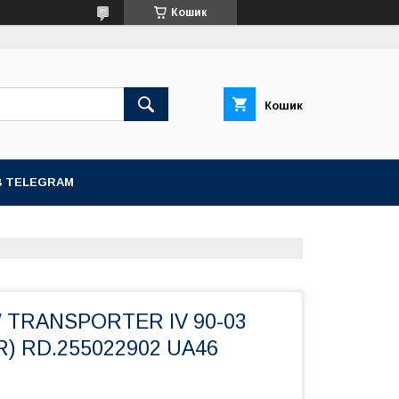
Кошик
Кошик
В TELEGRAM
W TRANSPORTER IV 90-03
ER) RD.255022902 UA46