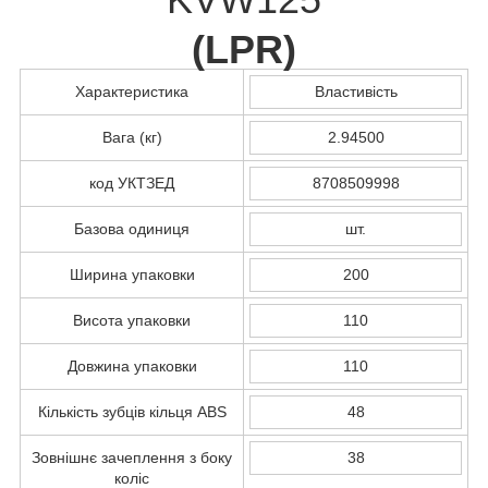
(
LPR
)
Характеристика
Властивість
Вага (кг)
2.94500
код УКТЗЕД
8708509998
Базова одиниця
шт.
Ширина упаковки
200
Висота упаковки
110
Довжина упаковки
110
Кількість зубців кільця ABS
48
Зовнішнє зачеплення з боку
38
коліс