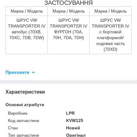
ЗАСТОСУВАННЯ
Марка / Модель
Марка / Модель
Марка / Модель
ШРУС VW
ШРУС VW
ШРУС VW
TRANSPORTER IV
TRANSPORTER IV
TRANSPORTER IV
автобус (70XB,
ФУРГОН (70A,
c бортовой
70XC, 7DB, 7DW)
70H, 7DA, 7DH)
платформой/
ходовая часть
(70XD)
Приховати
Характеристики
Основні атрибути
Виробник
LPR
Код запчастини
KVW125
Стан
Новий
Тип запчастини
Оригінал