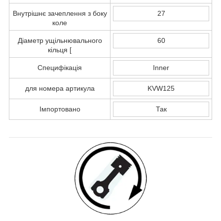
Внутрішнє зачеплення з боку
27
коле
Діаметр ущільнювального
60
кільця [
Специфікація
Inner
для номера артикула
KVW125
Імпортовано
Так