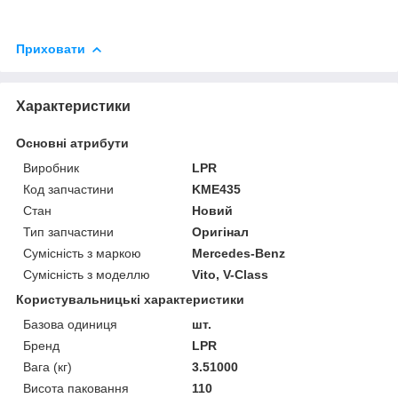
Приховати
Характеристики
Основні атрибути
Виробник
LPR
Код запчастини
KME435
Стан
Новий
Тип запчастини
Оригінал
Сумісність з маркою
Mercedes-Benz
Сумісність з моделлю
Vito, V-Class
Користувальницькі характеристики
Базова одиниця
шт.
Бренд
LPR
Вага (кг)
3.51000
Висота паковання
110