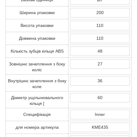
Ширина упаковки
200
Висота упаковки
110
Довжина упаковки
110
Кількість зубців кільця ABS
48
Зовнішнє зачеплення з боку
27
коліс
Внутрішнє зачеплення з боку
36
коле
Діаметр ущільнювального
60
кільця [
Специфікація
Inner
для номера артикула
KME435