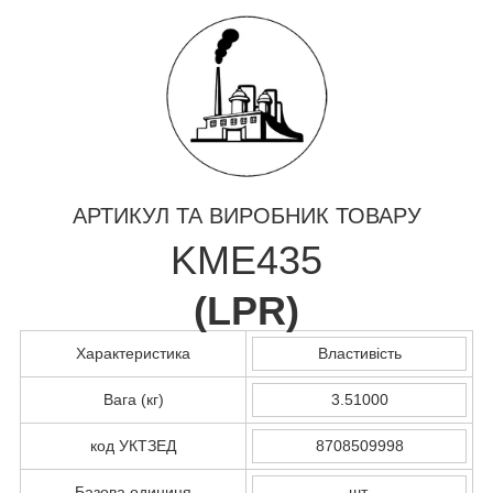
АРТИКУЛ ТА ВИРОБНИК ТОВАРУ
KME435
(
LPR
)
Характеристика
Властивість
Вага (кг)
3.51000
код УКТЗЕД
8708509998
Базова одиниця
шт.