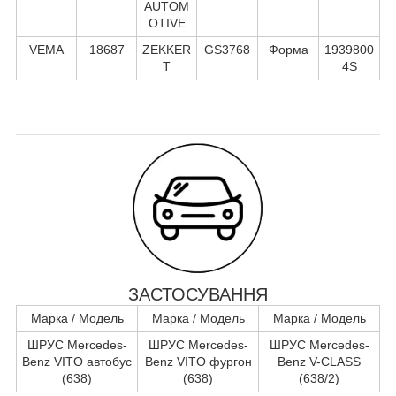
AUTOM
OTIVE
VEMA
18687
ZEKKER
GS3768
Форма
1939800
T
4S
ЗАСТОСУВАННЯ
Марка / Модель
Марка / Модель
Марка / Модель
ШРУС Mercedes-
ШРУС Mercedes-
ШРУС Mercedes-
Benz VITO автобус
Benz VITO фургон
Benz V-CLASS
(638)
(638)
(638/2)