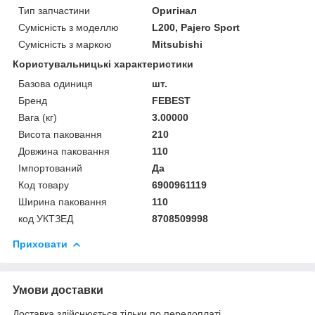
Тип запчастини
Оригінал
Сумісність з моделлю
L200, Pajero Sport
Сумісність з маркою
Mitsubishi
Користувальницькі характеристики
Базова одиниця
шт.
Бренд
FEBEST
Вага (кг)
3.00000
Висота паковання
210
Довжина паковання
110
Імпортований
Да
Код товару
6900961119
Ширина паковання
110
код УКТЗЕД
8708509998
Приховати
Умови доставки
Доставка здійснюється тільки по передоплаті.