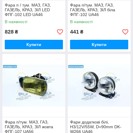
Фара п / тум. МАЗ, ГАЗ,
Фара п/тум. МАЗ, ГАЗ,
ГАЗЕЛЬ, КРАЗ, ЗІЛ LED
ГАЗЕЛЬ, КРАЗ, ЗІЛ біла
ФПГ-102 LED UA46
ФПГ-102 UA46
В наявності
В наявності
828
441
₴
₴
Купити
Купити
Фара п/тум. МАЗ, ГАЗ,
Фари додаткові білі,
ГАЗЕЛЬ, КРАЗ, ЗІЛ жовта
H3/12V/55W, D=90mm DK-
ФПГ-107 UA56
W266 UA46