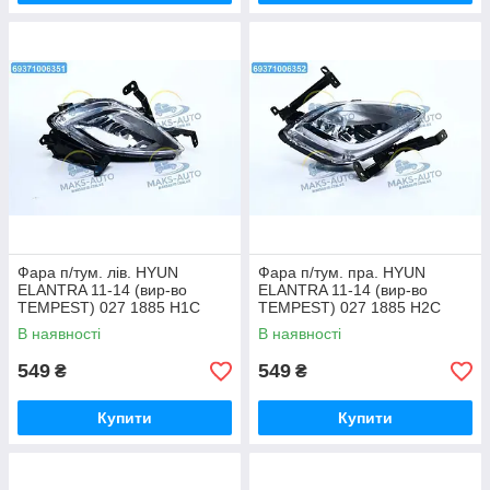
Фара п/тум. лів. HYUN
Фара п/тум. пра. HYUN
ELANTRA 11-14 (вир-во
ELANTRA 11-14 (вир-во
TEMPEST) 027 1885 H1C
TEMPEST) 027 1885 H2C
UA56
UA56
В наявності
В наявності
549
549
₴
₴
Купити
Купити