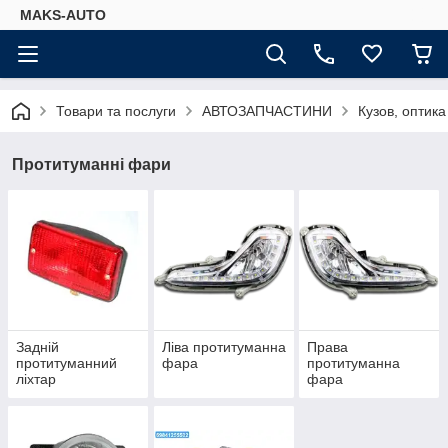
MAKS-AUTO
Товари та послуги
АВТОЗАПЧАСТИНИ
Кузов, оптика
Протитуманні фари
Задній
Ліва протитуманна
Права
протитуманний
фара
протитуманна
ліхтар
фара