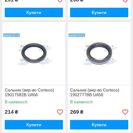
Купити
Купити
Сальник (вир-во Corteco)
Сальник (вир-во Corteco)
19017582B UA56
19027778B UA56
В наявності
В наявності
214
269
₴
₴
Купити
Купити