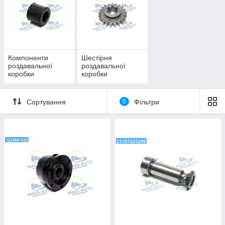
Компоненти
Шестірня
роздавальної
роздавальної
коробки
коробки
Сортування
0
Фільтри