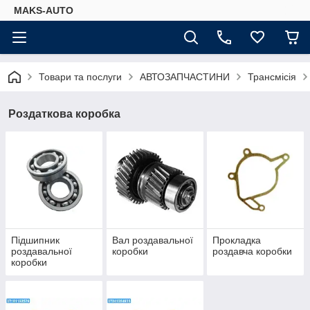
MAKS-AUTO
Товари та послуги
АВТОЗАПЧАСТИНИ
Трансмісія
Роздаткова коробка
Підшипник
Вал роздавальної
Прокладка
роздавальної
коробки
роздавча коробки
коробки