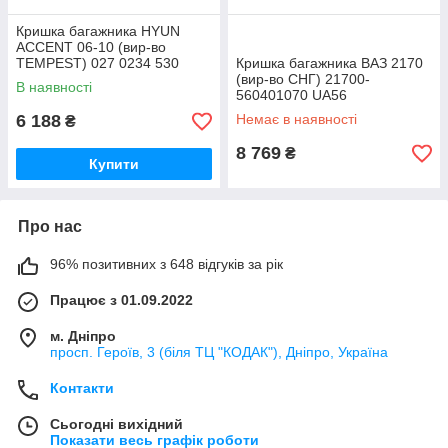
Кришка багажника HYUN
ACCENT 06-10 (вир-во
TEMPEST) 027 0234 530
Кришка багажника ВАЗ 2170
UA56
(вир-во СНГ) 21700-
В наявності
560401070 UA56
6 188
Немає в наявності
₴
8 769
₴
Купити
Про нас
96% позитивних з 648 відгуків за рік
Працює з 01.09.2022
м. Дніпро
просп. Героїв, 3 (біля ТЦ "КОДАК"), Дніпро, Україна
Контакти
Сьогодні вихідний
Показати весь графік роботи