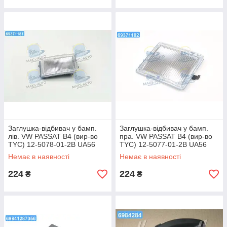
Заглушка-відбивач у бамп.
Заглушка-відбивач у бамп.
лів. VW PASSAT B4 (вир-во
пра. VW PASSAT B4 (вир-во
TYC) 12-5078-01-2B UA56
TYC) 12-5077-01-2B UA56
Немає в наявності
Немає в наявності
224
224
₴
₴