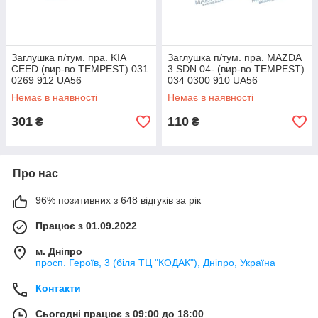
Заглушка п/тум. пра. KIA
Заглушка п/тум. пра. MAZDA
CEED (вир-во TEMPEST) 031
3 SDN 04- (вир-во TEMPEST)
0269 912 UA56
034 0300 910 UA56
Немає в наявності
Немає в наявності
301
110
₴
₴
Про нас
96% позитивних з 648 відгуків за рік
Працює з 01.09.2022
м. Дніпро
просп. Героїв, 3 (біля ТЦ "КОДАК"), Дніпро, Україна
Контакти
Сьогодні працює з 09:00 до 18:00