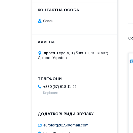
Євген
просп. Героїв, 3 (біля ТЦ "КОДАК"),
Дніпро, Україна
+380 (67) 618-11-96
Керівник
eurotorg2015@gmail.com