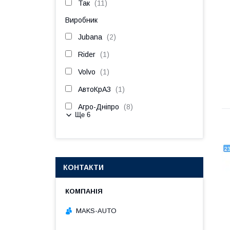
Так
11
Виробник
Jubana
2
Rider
1
Volvo
1
АвтоКрАЗ
1
Агро-Дніпро
8
Ще 6
КОНТАКТИ
MAKS-AUTO