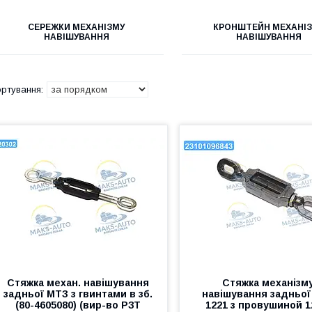
СЕРЕЖКИ МЕХАНІЗМУ
КРОНШТЕЙН МЕХАНІ
НАВІШУВАННЯ
НАВІШУВАННЯ
Стяжка механ. навішування
Стяжка механізм
задньої МТЗ з гвинтами в зб.
навішування задньої
(80-4605080) (вир-во РЗТ
1221 з провушиной 1