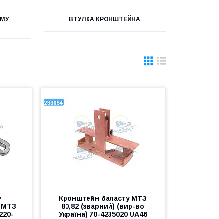
ЗМУ
ВТУЛКА КРОНШТЕЙНА
у
Кронштейн баласту МТЗ
 МТЗ
80,82 (зварний) (вир-во
220-
Україна) 70-4235020 UA46