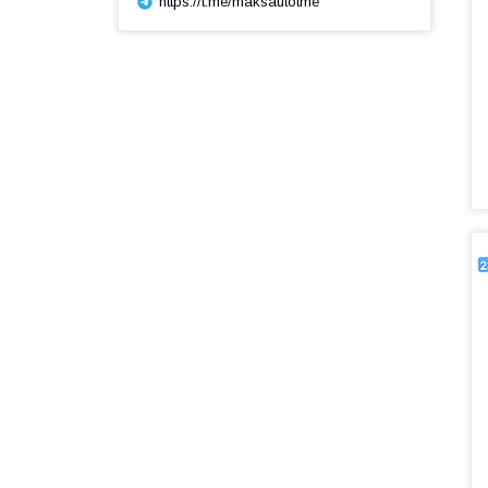
https://t.me/maksautotme