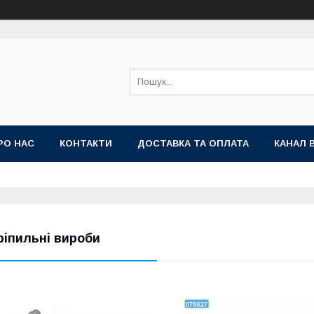
РО НАС
КОНТАКТИ
ДОСТАВКА ТА ОПЛАТА
КАНАЛ 
ріпильні вироби