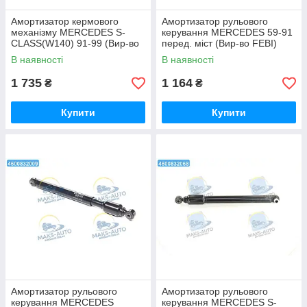
Амортизатор кермового
Амортизатор рульового
механізму MERCEDES S-
керування MERCEDES 59-91
CLASS(W140) 91-99 (Вир-во
перед. міст (Вир-во FEBI)
MEYLE) 026 827 2000 UA56
01263 UA56
В наявності
В наявності
1 735
1 164
₴
₴
Купити
Купити
Амортизатор рульового
Амортизатор рульового
керування MERCEDES
керування MERCEDES S-