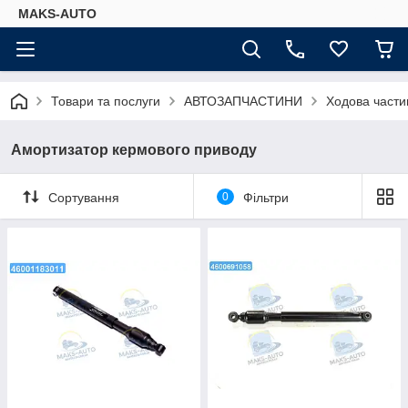
MAKS-AUTO
Товари та послуги
АВТОЗАПЧАСТИНИ
Ходова части
Амортизатор кермового приводу
Сортування
0
Фільтри