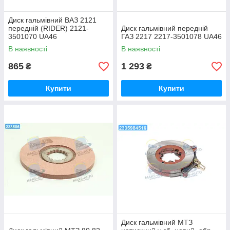
Диск гальмівний ВАЗ 2121
передній (RIDER) 2121-
Диск гальмівний передній
3501070 UA46
ГАЗ 2217 2217-3501078 UA46
В наявності
В наявності
865
1 293
₴
₴
Купити
Купити
Диск гальмівний МТЗ