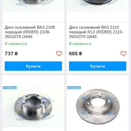
Диск гальмівний ВАЗ 2108
Диск гальмівний ВАЗ 2110
передній (RIDER) 2108-
передній R13 (RIDER) 2110-
3501070 UA46
3501070 UA46
В наявності
В наявності
737
685
₴
₴
Купити
Купити