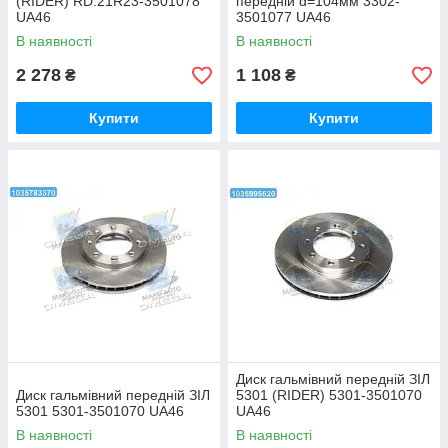
(RIDER) RD.21R23-3501078
передній d=104мм 3302-
UA46
3501077 UA46
В наявності
В наявності
2 278
1 108
₴
₴
Купити
Купити
Диск гальмівний передній ЗІЛ
Диск гальмівний передній ЗІЛ
5301 (RIDER) 5301-3501070
5301 5301-3501070 UA46
UA46
В наявності
В наявності