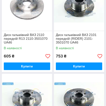
Диск гальмівний ВАЗ 2110
Диск гальмівний ВАЗ 2101
передній R13 2110-3501070
передній (RIDER) 2101-
UA46
3501070 UA46
В наявності
В наявності
605
753
₴
₴
Купити
Купити