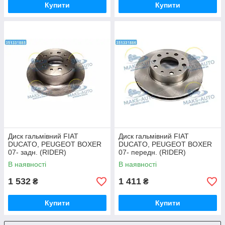
Купити
Купити
Диск гальмівний FIAT
Диск гальмівний FIAT
DUCATO, PEUGEOT BOXER
DUCATO, PEUGEOT BOXER
07- задн. (RIDER)
07- передн. (RIDER)
RD.2625DF4770 UA46
RD.3325DF4771S UA46
В наявності
В наявності
1 532
1 411
₴
₴
Купити
Купити