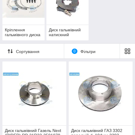
Кріплення
Диск гальмівний
гальмівного диска
натискний
Сортування
0
Фільтри
Диск гальмівний Газель Next
Диск гальмівний ГАЗ 3302