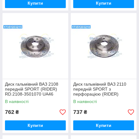
Купити
Купити
Диск гальмівний ВАЗ 2108
Диск гальмівний ВАЗ 2110
передній SPORT (RIDER)
передній SPORT з
RD.2108-3501070 UA46
перфорацією (RIDER)
RD.2110-3501070 UA46
В наявності
В наявності
762
737
₴
₴
Купити
Купити