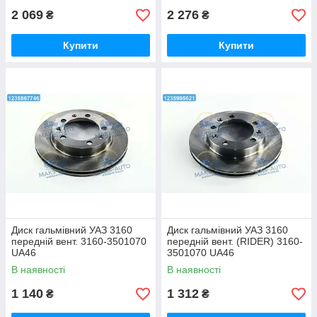
2 069
2 276
₴
₴
Купити
Купити
Диск гальмівний УАЗ 3160
Диск гальмівний УАЗ 3160
передній вент. 3160-3501070
передній вент. (RIDER) 3160-
UA46
3501070 UA46
В наявності
В наявності
1 140
1 312
₴
₴